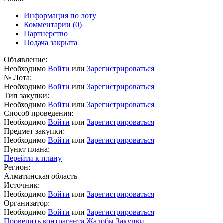
Информация по лоту
Комментарии
(0)
Партнерство
Подача закрыта
Объявление:
Необходимо
Войти
или
Зарегистрироваться
№ Лота:
Необходимо
Войти
или
Зарегистрироваться
Тип закупки:
Необходимо
Войти
или
Зарегистрироваться
Способ проведения:
Необходимо
Войти
или
Зарегистрироваться
Предмет закупки:
Необходимо
Войти
или
Зарегистрироваться
Пункт плана:
Перейти к плану
Регион:
Алматинская область
Источник:
Необходимо
Войти
или
Зарегистрироваться
Организатор:
Необходимо
Войти
или
Зарегистрироваться
Проверить контрагента
Жалобы
Закупки