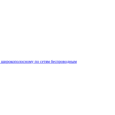
ту широкополосному по сетям беспроводным