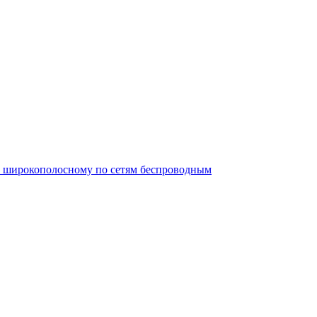
ту широкополосному по сетям беспроводным