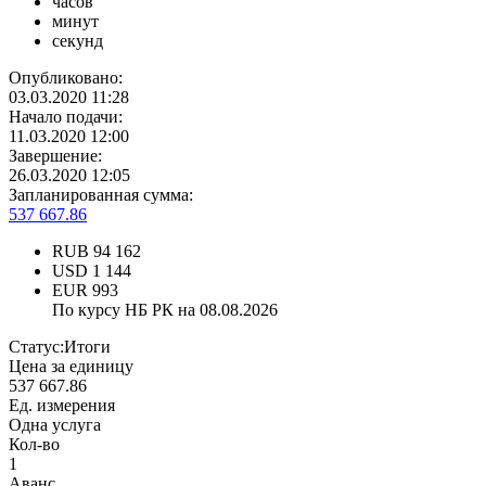
часов
минут
секунд
Опубликовано:
03.03.2020 11:28
Начало подачи:
11.03.2020 12:00
Завершение:
26.03.2020 12:05
Запланированная сумма:
537 667.86
RUB
94 162
USD
1 144
EUR
993
По курсу НБ РК на 08.08.2026
Статус:
Итоги
Цена за единицу
537 667.86
Ед. измерения
Одна услуга
Кол-во
1
Аванс