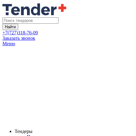
Найти
+7(727)318-76-09
Заказать звонок
Меню
Тендеры