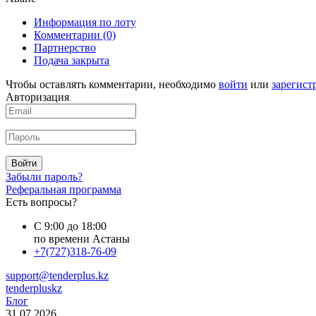
Информация по лоту
Комментарии
(0)
Партнерство
Подача закрыта
Чтобы оставлять комментарии, необходимо
войти
или
зарегист
Авторизация
Войти
Забыли пароль?
Реферальная программа
Есть вопросы?
С 9:00 до 18:00
по времени Астаны
+7(727)318-76-09
support@tenderplus.kz
tenderpluskz
Блог
31.07.2026