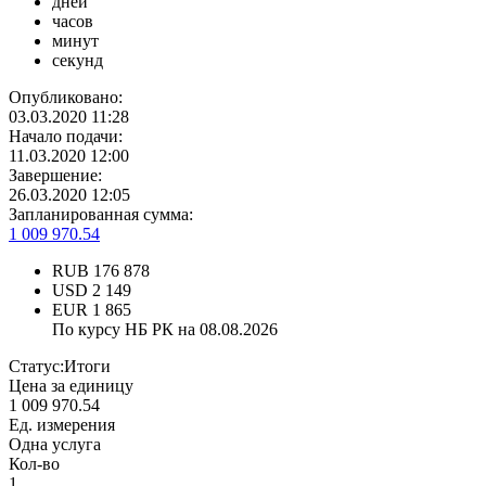
дней
часов
минут
секунд
Опубликовано:
03.03.2020 11:28
Начало подачи:
11.03.2020 12:00
Завершение:
26.03.2020 12:05
Запланированная сумма:
1 009 970.54
RUB
176 878
USD
2 149
EUR
1 865
По курсу НБ РК на 08.08.2026
Статус:
Итоги
Цена за единицу
1 009 970.54
Ед. измерения
Одна услуга
Кол-во
1