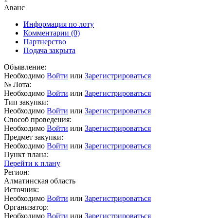
Аванс
Информация по лоту
Комментарии
(0)
Партнерство
Подача закрыта
Объявление:
Необходимо
Войти
или
Зарегистрироваться
№ Лота:
Необходимо
Войти
или
Зарегистрироваться
Тип закупки:
Необходимо
Войти
или
Зарегистрироваться
Способ проведения:
Необходимо
Войти
или
Зарегистрироваться
Предмет закупки:
Необходимо
Войти
или
Зарегистрироваться
Пункт плана:
Перейти к плану
Регион:
Алматинская область
Источник:
Необходимо
Войти
или
Зарегистрироваться
Организатор:
Необходимо
Войти
или
Зарегистрироваться