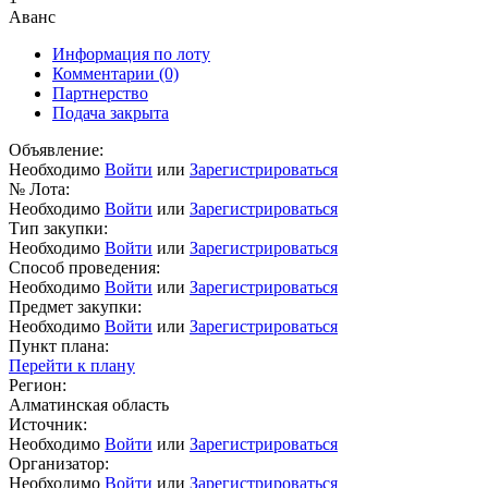
Аванс
Информация по лоту
Комментарии
(0)
Партнерство
Подача закрыта
Объявление:
Необходимо
Войти
или
Зарегистрироваться
№ Лота:
Необходимо
Войти
или
Зарегистрироваться
Тип закупки:
Необходимо
Войти
или
Зарегистрироваться
Способ проведения:
Необходимо
Войти
или
Зарегистрироваться
Предмет закупки:
Необходимо
Войти
или
Зарегистрироваться
Пункт плана:
Перейти к плану
Регион:
Алматинская область
Источник:
Необходимо
Войти
или
Зарегистрироваться
Организатор:
Необходимо
Войти
или
Зарегистрироваться