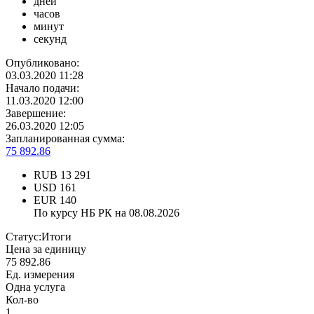
дней
часов
минут
секунд
Опубликовано:
03.03.2020 11:28
Начало подачи:
11.03.2020 12:00
Завершение:
26.03.2020 12:05
Запланированная сумма:
75 892.86
RUB
13 291
USD
161
EUR
140
По курсу НБ РК на 08.08.2026
Статус:
Итоги
Цена за единицу
75 892.86
Ед. измерения
Одна услуга
Кол-во
1