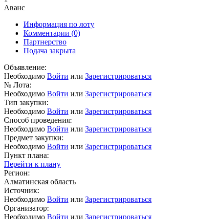
Аванс
Информация по лоту
Комментарии
(0)
Партнерство
Подача закрыта
Объявление:
Необходимо
Войти
или
Зарегистрироваться
№ Лота:
Необходимо
Войти
или
Зарегистрироваться
Тип закупки:
Необходимо
Войти
или
Зарегистрироваться
Способ проведения:
Необходимо
Войти
или
Зарегистрироваться
Предмет закупки:
Необходимо
Войти
или
Зарегистрироваться
Пункт плана:
Перейти к плану
Регион:
Алматинская область
Источник:
Необходимо
Войти
или
Зарегистрироваться
Организатор:
Необходимо
Войти
или
Зарегистрироваться