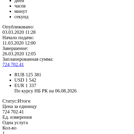
дней
часов
минут
секунд
Опубликовано:
03.03.2020 11:28
Начало подачи:
11.03.2020 12:00
Завершение:
26.03.2020 12:05
Запланированная сумма:
724 702.41
RUB
125 381
USD
1 542
EUR
1 337
По курсу НБ РК на 06.08.2026
Статус:
Итоги
Цена за единицу
724 702.41
Ед. измерения
Одна услуга
Кол-во
1