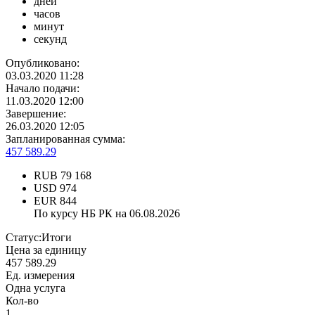
дней
часов
минут
секунд
Опубликовано:
03.03.2020 11:28
Начало подачи:
11.03.2020 12:00
Завершение:
26.03.2020 12:05
Запланированная сумма:
457 589.29
RUB
79 168
USD
974
EUR
844
По курсу НБ РК на 06.08.2026
Статус:
Итоги
Цена за единицу
457 589.29
Ед. измерения
Одна услуга
Кол-во
1