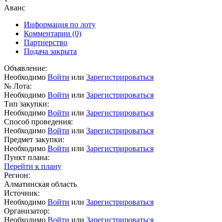
Аванс
Информация по лоту
Комментарии
(0)
Партнерство
Подача закрыта
Объявление:
Необходимо
Войти
или
Зарегистрироваться
№ Лота:
Необходимо
Войти
или
Зарегистрироваться
Тип закупки:
Необходимо
Войти
или
Зарегистрироваться
Способ проведения:
Необходимо
Войти
или
Зарегистрироваться
Предмет закупки:
Необходимо
Войти
или
Зарегистрироваться
Пункт плана:
Перейти к плану
Регион:
Алматинская область
Источник:
Необходимо
Войти
или
Зарегистрироваться
Организатор:
Необходимо
Войти
или
Зарегистрироваться