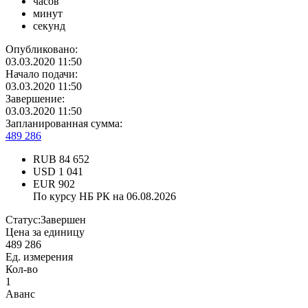
часов
минут
секунд
Опубликовано:
03.03.2020 11:50
Начало подачи:
03.03.2020 11:50
Завершение:
03.03.2020 11:50
Запланированная сумма:
489 286
RUB
84 652
USD
1 041
EUR
902
По курсу НБ РК на 06.08.2026
Статус:
Завершен
Цена за единицу
489 286
Ед. измерения
Кол-во
1
Аванс