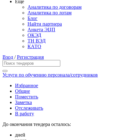
Еще
Аналитика по договорам
Аналитика по лотам
Блог
Найти партнера
Анкета ЭЦП
ОКЭД
ТН ВЭД
КАТО
Вход
/
Регистрация
Услуги по обучению персонала/сотрудников
Избранное
Общие
Поместить
Заметка
Отслеживать
В работу
До окончания тендера осталось:
дней