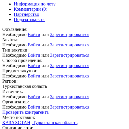
Информация по лоту
Комментарии
(0)
Партнерство
Подача закрыта
Объявление:
Необходимо
Войти
или
Зарегистрироваться
№ Лота:
Необходимо
Войти
или
Зарегистрироваться
Тип закупки:
Необходимо
Войти
или
Зарегистрироваться
Способ проведения:
Необходимо
Войти
или
Зарегистрироваться
Предмет закупки:
Необходимо
Войти
или
Зарегистрироваться
Регион:
Туркестанская область
Источник:
Необходимо
Войти
или
Зарегистрироваться
Организатор:
Необходимо
Войти
или
Зарегистрироваться
Проверить контрагента
Место поставки:
КАЗАХСТАН, Туркестанская область
Описание лота: