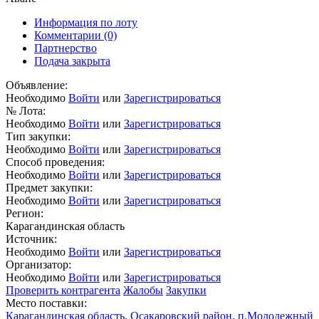
Информация по лоту
Комментарии
(0)
Партнерство
Подача закрыта
Объявление:
Необходимо
Войти
или
Зарегистрироваться
№ Лота:
Необходимо
Войти
или
Зарегистрироваться
Тип закупки:
Необходимо
Войти
или
Зарегистрироваться
Способ проведения:
Необходимо
Войти
или
Зарегистрироваться
Предмет закупки:
Необходимо
Войти
или
Зарегистрироваться
Регион:
Карагандинская область
Источник:
Необходимо
Войти
или
Зарегистрироваться
Организатор:
Необходимо
Войти
или
Зарегистрироваться
Проверить контрагента
Жалобы
Закупки
Место поставки:
Карагандинская область, Осакаровский район, п.Молодежный