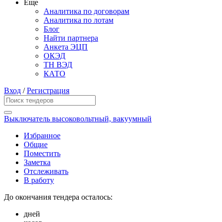
Еще
Аналитика по договорам
Аналитика по лотам
Блог
Найти партнера
Анкета ЭЦП
ОКЭД
ТН ВЭД
КАТО
Вход
/
Регистрация
Выключатель высоковольтный, вакуумный
Избранное
Общие
Поместить
Заметка
Отслеживать
В работу
До окончания тендера осталось:
дней