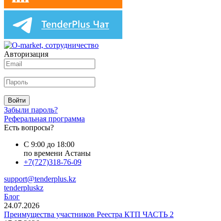
Авторизация
Войти
Забыли пароль?
Реферальная программа
Есть вопросы?
С 9:00 до 18:00
по времени Астаны
+7(727)318-76-09
support@tenderplus.kz
tenderpluskz
Блог
24.07.2026
Преимущества участников Реестра КТП ЧАСТЬ 2