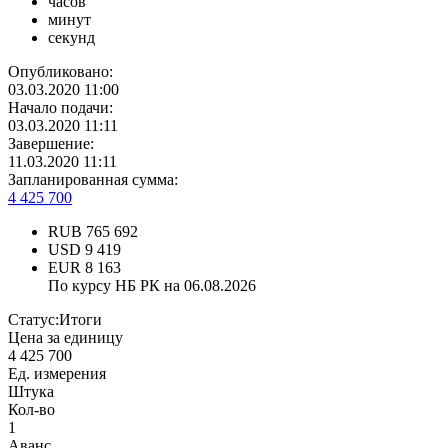
часов
минут
секунд
Опубликовано:
03.03.2020 11:00
Начало подачи:
03.03.2020 11:11
Завершение:
11.03.2020 11:11
Запланированная сумма:
4 425 700
RUB
765 692
USD
9 419
EUR
8 163
По курсу НБ РК на 06.08.2026
Статус:
Итоги
Цена за единицу
4 425 700
Ед. измерения
Штука
Кол-во
1
Аванс