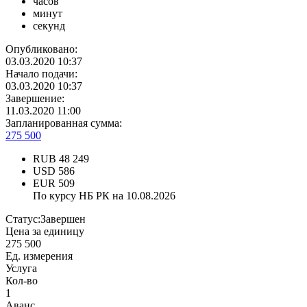
часов
минут
секунд
Опубликовано:
03.03.2020 10:37
Начало подачи:
03.03.2020 10:37
Завершение:
11.03.2020 11:00
Запланированная сумма:
275 500
RUB
48 249
USD
586
EUR
509
По курсу НБ РК на 10.08.2026
Статус:
Завершен
Цена за единицу
275 500
Ед. измерения
Услуга
Кол-во
1
Аванс