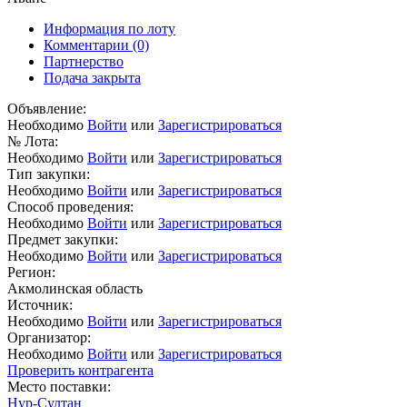
Информация по лоту
Комментарии
(0)
Партнерство
Подача закрыта
Объявление:
Необходимо
Войти
или
Зарегистрироваться
№ Лота:
Необходимо
Войти
или
Зарегистрироваться
Тип закупки:
Необходимо
Войти
или
Зарегистрироваться
Способ проведения:
Необходимо
Войти
или
Зарегистрироваться
Предмет закупки:
Необходимо
Войти
или
Зарегистрироваться
Регион:
Акмолинская область
Источник:
Необходимо
Войти
или
Зарегистрироваться
Организатор:
Необходимо
Войти
или
Зарегистрироваться
Проверить контрагента
Место поставки:
Нур-Султан