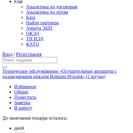
Еще
Аналитика по договорам
Аналитика по лотам
Блог
Найти партнера
Анкета ЭЦП
ОКЭД
ТН ВЭД
КАТО
Вход
/
Регистрация
Техническое обслуживание «Осушительные аппараты с
охлаждающим циклом Bottarini Италия» (2 штуки)
Избранное
Общие
Поместить
Заметка
В работу
До окончания тендера осталось:
дней