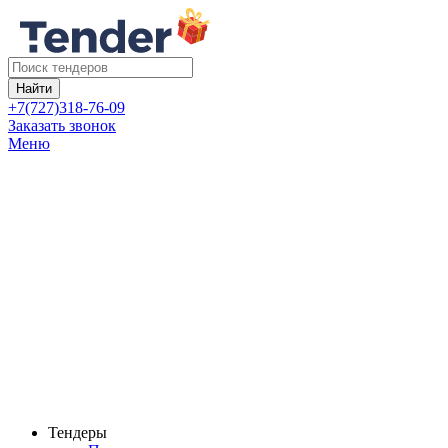
Найти
+7(727)318-76-09
Заказать звонок
Меню
Тендеры