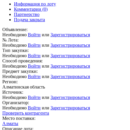
Информация по лоту
Комментарии
(0)
Партнерство
Подача закрыта
Объявление:
Необходимо
Войти
или
Зарегистрироваться
№ Лота:
Необходимо
Войти
или
Зарегистрироваться
Тип закупки:
Необходимо
Войти
или
Зарегистрироваться
Способ проведения:
Необходимо
Войти
или
Зарегистрироваться
Предмет закупки:
Необходимо
Войти
или
Зарегистрироваться
Регион:
Алматинская область
Источник:
Необходимо
Войти
или
Зарегистрироваться
Организатор:
Необходимо
Войти
или
Зарегистрироваться
Проверить контрагента
Место поставки:
Алматы
Описание лота: