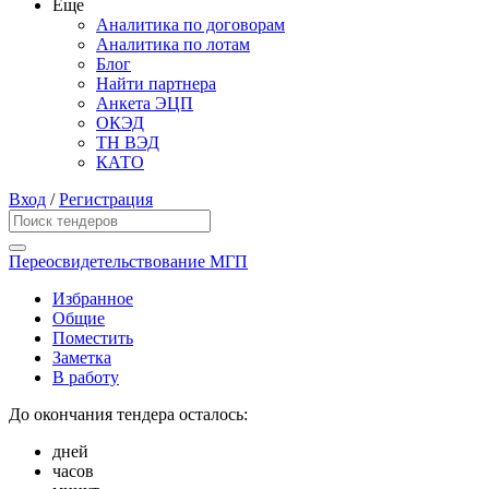
Еще
Аналитика по договорам
Аналитика по лотам
Блог
Найти партнера
Анкета ЭЦП
ОКЭД
ТН ВЭД
КАТО
Вход
/
Регистрация
Переосвидетельствование МГП
Избранное
Общие
Поместить
Заметка
В работу
До окончания тендера осталось:
дней
часов