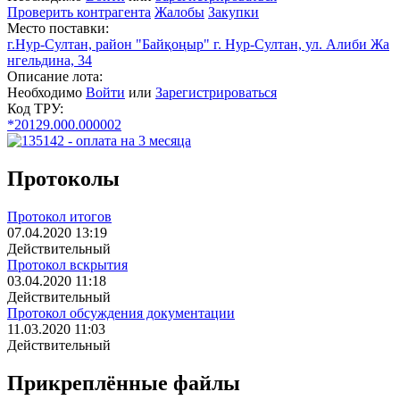
Проверить контрагента
Жалобы
Закупки
Место поставки:
г.Нур-Султан, район "Байқоңыр" г. Нур-Султан, ул. Алиби Жа
нгельдина, 34
Описание лота:
Необходимо
Войти
или
Зарегистрироваться
Код ТРУ:
*20129.000.000002
Протоколы
Протокол итогов
07.04.2020 13:19
Действительный
Протокол вскрытия
03.04.2020 11:18
Действительный
Протокол обсуждения документации
11.03.2020 11:03
Действительный
Прикреплённые файлы