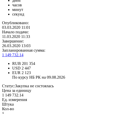
дней
часов
минут
секунд
Опубликовано:
03.03.2020 11:01
Начало подачи:
11.03.2020 11:33
Завершение:
26.03.2020 13:03
Запланированная сумма:
1 149 732.14
RUB
201 354
USD
2 447
EUR
2 123
По курсу НБ РК на 09.08.2026
Статус:
Закупка не состоялась
Цена за единицу
1 149 732.14
Ед. измерения
Штука
Кол-во
1