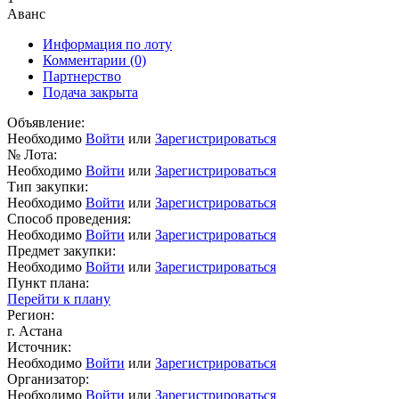
Аванс
Информация по лоту
Комментарии
(0)
Партнерство
Подача закрыта
Объявление:
Необходимо
Войти
или
Зарегистрироваться
№ Лота:
Необходимо
Войти
или
Зарегистрироваться
Тип закупки:
Необходимо
Войти
или
Зарегистрироваться
Способ проведения:
Необходимо
Войти
или
Зарегистрироваться
Предмет закупки:
Необходимо
Войти
или
Зарегистрироваться
Пункт плана:
Перейти к плану
Регион:
г. Астана
Источник:
Необходимо
Войти
или
Зарегистрироваться
Организатор:
Необходимо
Войти
или
Зарегистрироваться