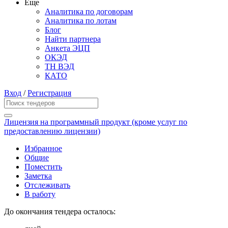
Еще
Аналитика по договорам
Аналитика по лотам
Блог
Найти партнера
Анкета ЭЦП
ОКЭД
ТН ВЭД
КАТО
Вход
/
Регистрация
Лицензия на программный продукт (кроме услуг по
предоставлению лицензии)
Избранное
Общие
Поместить
Заметка
Отслеживать
В работу
До окончания тендера осталось: