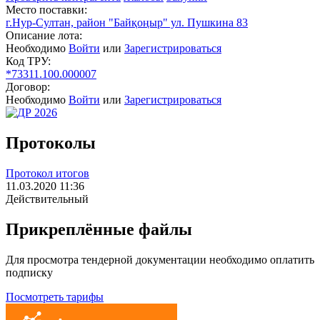
Место поставки:
г.Нур-Султан, район "Байқоңыр" ул. Пушкина 83
Описание лота:
Необходимо
Войти
или
Зарегистрироваться
Код ТРУ:
*73311.100.000007
Договор:
Необходимо
Войти
или
Зарегистрироваться
Протоколы
Протокол итогов
11.03.2020 11:36
Действительный
Прикреплённые файлы
Для просмотра тендерной документации необходимо оплатить
подписку
Посмотреть тарифы