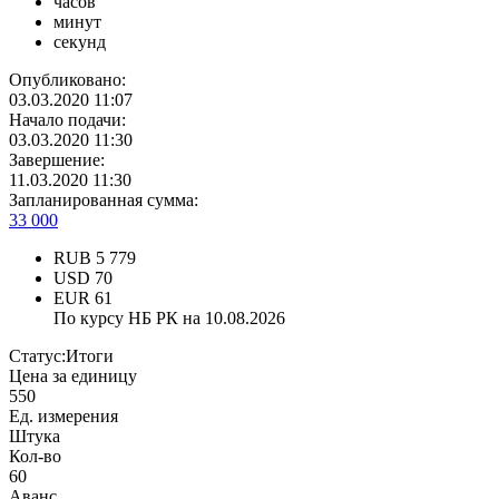
часов
минут
секунд
Опубликовано:
03.03.2020 11:07
Начало подачи:
03.03.2020 11:30
Завершение:
11.03.2020 11:30
Запланированная сумма:
33 000
RUB
5 779
USD
70
EUR
61
По курсу НБ РК на 10.08.2026
Статус:
Итоги
Цена за единицу
550
Ед. измерения
Штука
Кол-во
60
Аванс