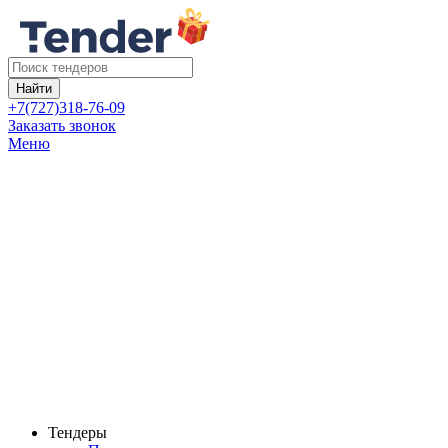
Найти
+7(727)318-76-09
Заказать звонок
Меню
Тендеры