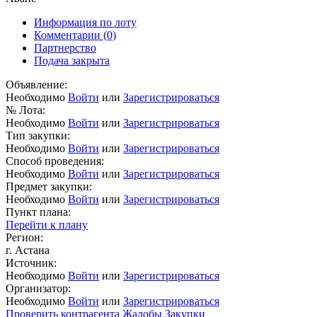
Информация по лоту
Комментарии
(0)
Партнерство
Подача закрыта
Объявление:
Необходимо
Войти
или
Зарегистрироваться
№ Лота:
Необходимо
Войти
или
Зарегистрироваться
Тип закупки:
Необходимо
Войти
или
Зарегистрироваться
Способ проведения:
Необходимо
Войти
или
Зарегистрироваться
Предмет закупки:
Необходимо
Войти
или
Зарегистрироваться
Пункт плана:
Перейти к плану
Регион:
г. Астана
Источник:
Необходимо
Войти
или
Зарегистрироваться
Организатор:
Необходимо
Войти
или
Зарегистрироваться
Проверить контрагента
Жалобы
Закупки