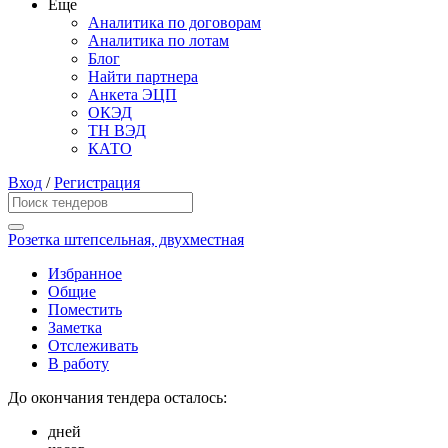
Еще
Аналитика по договорам
Аналитика по лотам
Блог
Найти партнера
Анкета ЭЦП
ОКЭД
ТН ВЭД
КАТО
Вход
/
Регистрация
Розетка штепсельная, двухместная
Избранное
Общие
Поместить
Заметка
Отслеживать
В работу
До окончания тендера осталось:
дней