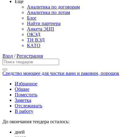
Еще
Аналитика по договорам
Аналитика по лотам
Блог
Найти партнера
Анкета ЭЦП
ОКЭД
ТН ВЭД
КАТО
Вход
/
Регистрация
Средство моющее для чистки ванн и раковин, порошок
Избранное
Общие
Поместить
Заметка
Отслеживать
В работу
До окончания тендера осталось:
дней