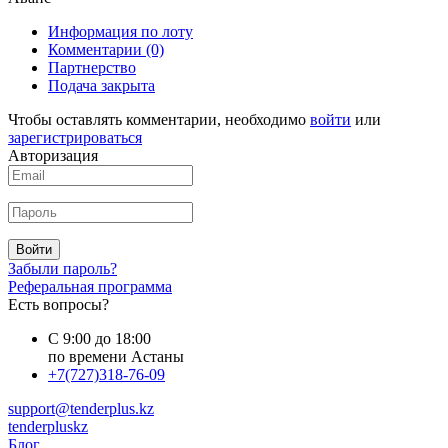
Информация по лоту
Комментарии
(0)
Партнерство
Подача закрыта
Чтобы оставлять комментарии, необходимо
войти
или
зарегистрироваться
Авторизация
Войти
Забыли пароль?
Реферальная программа
Есть вопросы?
С 9:00 до 18:00
по времени Астаны
+7(727)318-76-09
support@tenderplus.kz
tenderpluskz
Блог