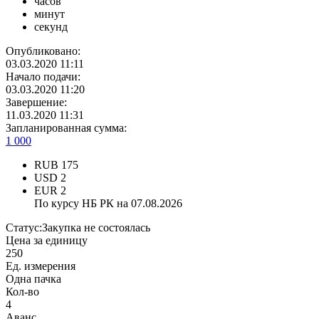
часов
минут
секунд
Опубликовано:
03.03.2020 11:11
Начало подачи:
03.03.2020 11:20
Завершение:
11.03.2020 11:31
Запланированная сумма:
1 000
RUB
175
USD
2
EUR
2
По курсу НБ РК на 07.08.2026
Статус:
Закупка не состоялась
Цена за единицу
250
Ед. измерения
Одна пачка
Кол-во
4
Аванс