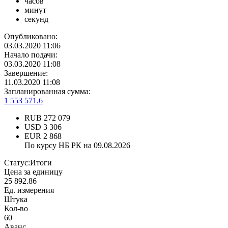
часов
минут
секунд
Опубликовано:
03.03.2020 11:06
Начало подачи:
03.03.2020 11:08
Завершение:
11.03.2020 11:08
Запланированная сумма:
1 553 571.6
RUB
272 079
USD
3 306
EUR
2 868
По курсу НБ РК на 09.08.2026
Статус:
Итоги
Цена за единицу
25 892.86
Ед. измерения
Штука
Кол-во
60
Аванс