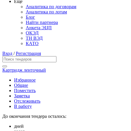
Еще
Аналитика по договорам
Аналитика по лотам
Блог
Найти партнера
Анкета ЭЦП
ОКЭД
ТН ВЭД
КАТО
Вход
/
Регистрация
Картридж ленточный
Избранное
Общие
Поместить
Заметка
Отслеживать
В работу
До окончания тендера осталось:
дней