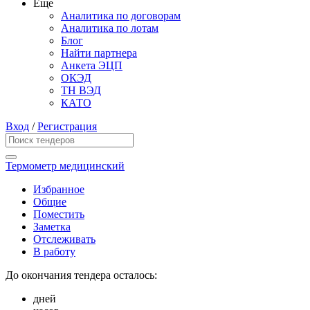
Еще
Аналитика по договорам
Аналитика по лотам
Блог
Найти партнера
Анкета ЭЦП
ОКЭД
ТН ВЭД
КАТО
Вход
/
Регистрация
Термометр медицинский
Избранное
Общие
Поместить
Заметка
Отслеживать
В работу
До окончания тендера осталось:
дней