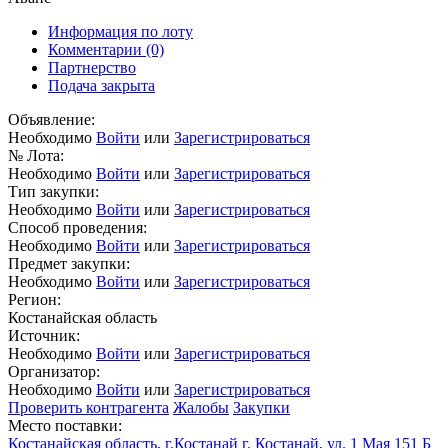
Информация по лоту
Комментарии
(0)
Партнерство
Подача закрыта
Объявление:
Необходимо
Войти
или
Зарегистрироваться
№ Лота:
Необходимо
Войти
или
Зарегистрироваться
Тип закупки:
Необходимо
Войти
или
Зарегистрироваться
Способ проведения:
Необходимо
Войти
или
Зарегистрироваться
Предмет закупки:
Необходимо
Войти
или
Зарегистрироваться
Регион:
Костанайская область
Источник:
Необходимо
Войти
или
Зарегистрироваться
Организатор:
Необходимо
Войти
или
Зарегистрироваться
Проверить контрагента
Жалобы
Закупки
Место поставки:
Костанайская область, г.Костанай г. Костанай, ул. 1 Мая 151 Б