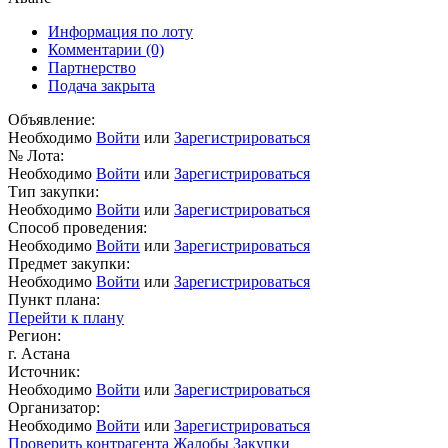
Информация по лоту
Комментарии
(0)
Партнерство
Подача закрыта
Объявление:
Необходимо
Войти
или
Зарегистрироваться
№ Лота:
Необходимо
Войти
или
Зарегистрироваться
Тип закупки:
Необходимо
Войти
или
Зарегистрироваться
Способ проведения:
Необходимо
Войти
или
Зарегистрироваться
Предмет закупки:
Необходимо
Войти
или
Зарегистрироваться
Пункт плана:
Перейти к плану
Регион:
г. Астана
Источник:
Необходимо
Войти
или
Зарегистрироваться
Организатор:
Необходимо
Войти
или
Зарегистрироваться
Проверить контрагента
Жалобы
Закупки