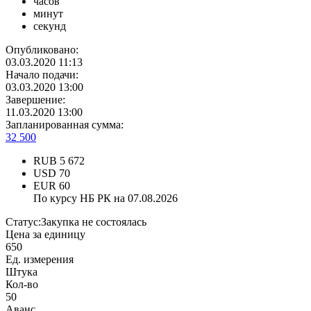
часов
минут
секунд
Опубликовано:
03.03.2020 11:13
Начало подачи:
03.03.2020 13:00
Завершение:
11.03.2020 13:00
Запланированная сумма:
32 500
RUB
5 672
USD
70
EUR
60
По курсу НБ РК на 07.08.2026
Статус:
Закупка не состоялась
Цена за единицу
650
Ед. измерения
Штука
Кол-во
50
Аванс