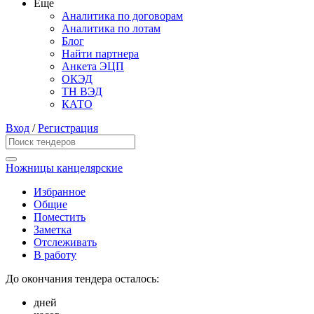
Еще
Аналитика по договорам
Аналитика по лотам
Блог
Найти партнера
Анкета ЭЦП
ОКЭД
ТН ВЭД
КАТО
Вход
/
Регистрация
Ножницы канцелярские
Избранное
Общие
Поместить
Заметка
Отслеживать
В работу
До окончания тендера осталось:
дней