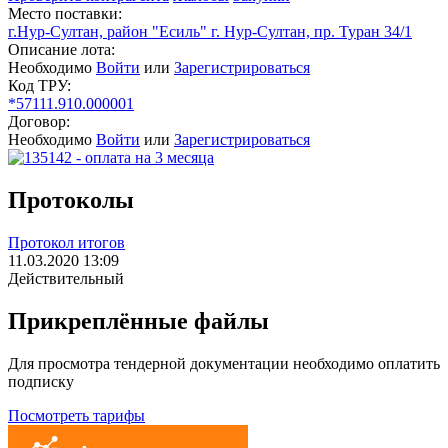
Место поставки:
г.Нур-Султан, район "Есиль" г. Нур-Султан, пр. Туран 34/1
Описание лота:
Необходимо
Войти
или
Зарегистрироваться
Код ТРУ:
*57111.910.000001
Договор:
Необходимо
Войти
или
Зарегистрироваться
Протоколы
Протокол итогов
11.03.2020 13:09
Действительный
Прикреплённые файлы
Для просмотра тендерной документации необходимо оплатить
подписку
Посмотреть тарифы