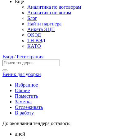
Еще
Аналитика по договорам
Аналитика по лотам
Блог
Найти партнера
Анкета ЭЦП
ОКЭД
ТН ВЭД
КАТО
Вход
/
Регистрация
Веник для уборки
Избранное
Общие
Поместить
Заметка
Отслеживать
В работу
До окончания тендера осталось:
дней