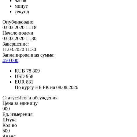
часов
минут
секунд
Опубликовано:
03.03.2020 11:18
Начало подачи:
03.03.2020 11:30
Завершение:
11.03.2020 11:30
Запланированная сумма:
450 000
RUB
78 809
USD
958
EUR
831
По курсу НБ РК на 08.08.2026
Статус:
Итоги обсуждения
Цена за единицу
900
Ед. измерения
Штука
Кол-во
500
Аванс