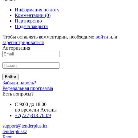
Информация по лоту
Комментарии
(0)
Партнерство
Подача закрыта
Чтобы оставлять комментарии, необходимо
войти
или
зарегистрироваться
Авторизация
Войти
Забыли пароль?
Реферальная программа
Есть вопросы?
С 9:00 до 18:00
по времени Астаны
+7(727)318-76-09
support@tenderplus.kz
tenderpluskz
Блог