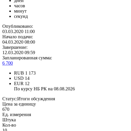
дней
часов
минут
секунд
Опубликовано:
03.03.2020 11:00
Начало подачи:
04.03.2020 08:00
Завершение:
12.03.2020 09:59
Запланированная сумма:
6 700
RUB
1 173
USD
14
EUR
12
По курсу НБ РК на 08.08.2026
Статус:
Итоги обсуждения
Цена за единицу
670
Ед. измерения
Штука
Кол-во
10