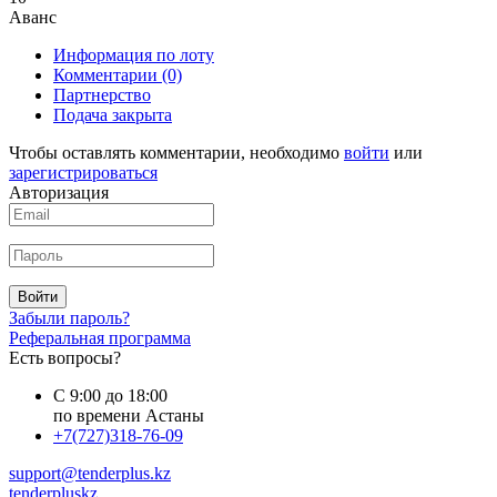
Аванс
Информация по лоту
Комментарии
(0)
Партнерство
Подача закрыта
Чтобы оставлять комментарии, необходимо
войти
или
зарегистрироваться
Авторизация
Войти
Забыли пароль?
Реферальная программа
Есть вопросы?
С 9:00 до 18:00
по времени Астаны
+7(727)318-76-09
support@tenderplus.kz
tenderpluskz