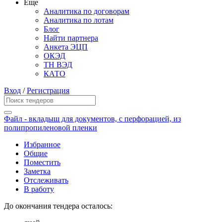
Еще
Аналитика по договорам
Аналитика по лотам
Блог
Найти партнера
Анкета ЭЦП
ОКЭД
ТН ВЭД
КАТО
Вход
/
Регистрация
Файл - вкладыш для документов, с перфорацией, из
полипропиленовой пленки
Избранное
Общие
Поместить
Заметка
Отслеживать
В работу
До окончания тендера осталось: