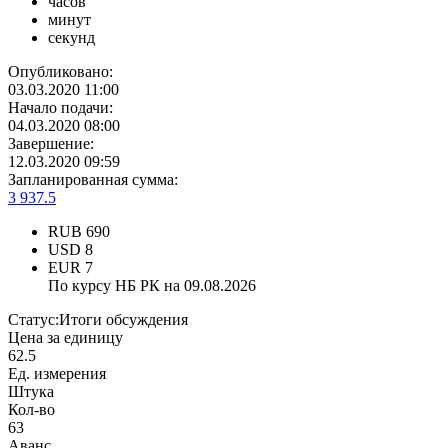
часов
минут
секунд
Опубликовано:
03.03.2020 11:00
Начало подачи:
04.03.2020 08:00
Завершение:
12.03.2020 09:59
Запланированная сумма:
3 937.5
RUB
690
USD
8
EUR
7
По курсу НБ РК на 09.08.2026
Статус:
Итоги обсуждения
Цена за единицу
62.5
Ед. измерения
Штука
Кол-во
63
Аванс