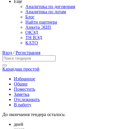
Еще
Аналитика по договорам
Аналитика по лотам
Блог
Найти партнера
Анкета ЭЦП
ОКЭД
ТН ВЭД
КАТО
Вход
/
Регистрация
Карандаш простой
Избранное
Общие
Поместить
Заметка
Отслеживать
В работу
До окончания тендера осталось:
дней