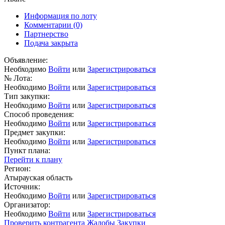
Информация по лоту
Комментарии
(0)
Партнерство
Подача закрыта
Объявление:
Необходимо
Войти
или
Зарегистрироваться
№ Лота:
Необходимо
Войти
или
Зарегистрироваться
Тип закупки:
Необходимо
Войти
или
Зарегистрироваться
Способ проведения:
Необходимо
Войти
или
Зарегистрироваться
Предмет закупки:
Необходимо
Войти
или
Зарегистрироваться
Пункт плана:
Перейти к плану
Регион:
Атырауская область
Источник:
Необходимо
Войти
или
Зарегистрироваться
Организатор:
Необходимо
Войти
или
Зарегистрироваться
Проверить контрагента
Жалобы
Закупки