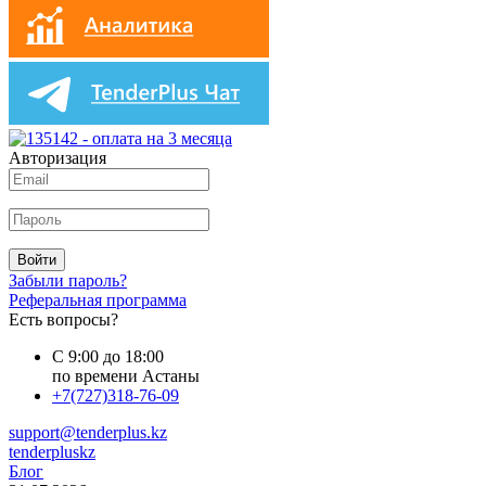
Авторизация
Войти
Забыли пароль?
Реферальная программа
Есть вопросы?
С 9:00 до 18:00
по времени Астаны
+7(727)318-76-09
support@tenderplus.kz
tenderpluskz
Блог