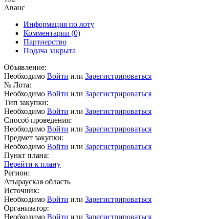
Аванс
Информация по лоту
Комментарии
(0)
Партнерство
Подача закрыта
Объявление:
Необходимо
Войти
или
Зарегистрироваться
№ Лота:
Необходимо
Войти
или
Зарегистрироваться
Тип закупки:
Необходимо
Войти
или
Зарегистрироваться
Способ проведения:
Необходимо
Войти
или
Зарегистрироваться
Предмет закупки:
Необходимо
Войти
или
Зарегистрироваться
Пункт плана:
Перейти к плану
Регион:
Атырауская область
Источник:
Необходимо
Войти
или
Зарегистрироваться
Организатор:
Необходимо
Войти
или
Зарегистрироваться