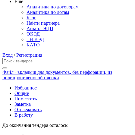
Еще
Аналитика по договорам
Аналитика по лотам
Блог
Найти партнера
Анкета ЭЦП
ОКЭД
ТН ВЭД
КАТО
Вход
/
Регистрация
Файл - вкладыш для документов, без перфорации, из
полипропиленовой пленки
Избранное
Общие
Поместить
Заметка
Отслеживать
В работу
До окончания тендера осталось: