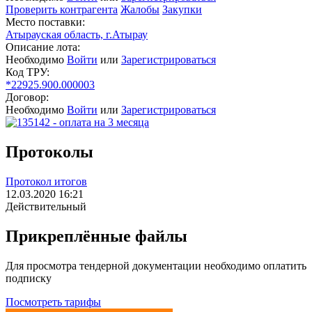
Проверить контрагента
Жалобы
Закупки
Место поставки:
Атырауская область, г.Атырау
Описание лота:
Необходимо
Войти
или
Зарегистрироваться
Код ТРУ:
*22925.900.000003
Договор:
Необходимо
Войти
или
Зарегистрироваться
Протоколы
Протокол итогов
12.03.2020 16:21
Действительный
Прикреплённые файлы
Для просмотра тендерной документации необходимо оплатить
подписку
Посмотреть тарифы