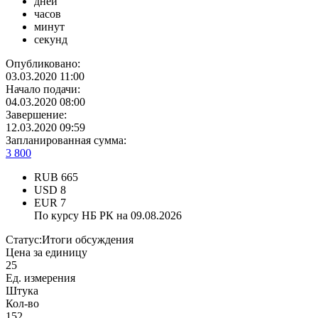
дней
часов
минут
секунд
Опубликовано:
03.03.2020 11:00
Начало подачи:
04.03.2020 08:00
Завершение:
12.03.2020 09:59
Запланированная сумма:
3 800
RUB
665
USD
8
EUR
7
По курсу НБ РК на 09.08.2026
Статус:
Итоги обсуждения
Цена за единицу
25
Ед. измерения
Штука
Кол-во
152