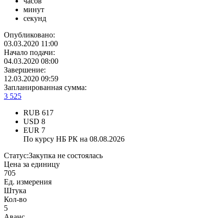
часов
минут
секунд
Опубликовано:
03.03.2020 11:00
Начало подачи:
04.03.2020 08:00
Завершение:
12.03.2020 09:59
Запланированная сумма:
3 525
RUB
617
USD
8
EUR
7
По курсу НБ РК на 08.08.2026
Статус:
Закупка не состоялась
Цена за единицу
705
Ед. измерения
Штука
Кол-во
5
Аванс