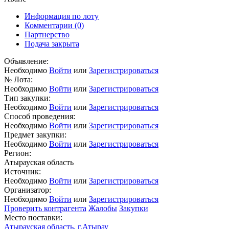
Информация по лоту
Комментарии
(0)
Партнерство
Подача закрыта
Объявление:
Необходимо
Войти
или
Зарегистрироваться
№ Лота:
Необходимо
Войти
или
Зарегистрироваться
Тип закупки:
Необходимо
Войти
или
Зарегистрироваться
Способ проведения:
Необходимо
Войти
или
Зарегистрироваться
Предмет закупки:
Необходимо
Войти
или
Зарегистрироваться
Регион:
Атырауская область
Источник:
Необходимо
Войти
или
Зарегистрироваться
Организатор:
Необходимо
Войти
или
Зарегистрироваться
Проверить контрагента
Жалобы
Закупки
Место поставки:
Атырауская область, г.Атырау