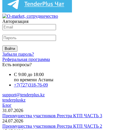
Авторизация
Войти
Забыли пароль?
Реферальная программа
Есть вопросы?
С 9:00 до 18:00
по времени Астаны
+7(727)318-76-09
support@tenderplus.kz
tenderpluskz
Блог
31.07.2026
Преимущества участников Реестра КТП ЧАСТЬ 3
24.07.2026
Преимущества участников Реестра КТП ЧАСТЬ 2