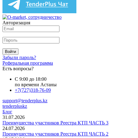
Авторизация
Войти
Забыли пароль?
Реферальная программа
Есть вопросы?
С 9:00 до 18:00
по времени Астаны
+7(727)318-76-09
support@tenderplus.kz
tenderpluskz
Блог
31.07.2026
Преимущества участников Реестра КТП ЧАСТЬ 3
24.07.2026
Преимущества участников Реестра КТП ЧАСТЬ 2