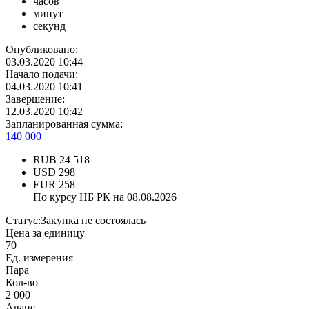
часов
минут
секунд
Опубликовано:
03.03.2020 10:44
Начало подачи:
04.03.2020 10:41
Завершение:
12.03.2020 10:42
Запланированная сумма:
140 000
RUB
24 518
USD
298
EUR
258
По курсу НБ РК на 08.08.2026
Статус:
Закупка не состоялась
Цена за единицу
70
Ед. измерения
Пара
Кол-во
2 000
Аванс