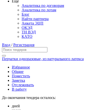
Еще
Аналитика по договорам
Аналитика по лотам
Блог
Найти партнера
Анкета ЭЦП
ОКЭД
ТН ВЭД
КАТО
Вход
/
Регистрация
Перчатки одноразовые, из натурального латекса
Избранное
Общие
Поместить
Заметка
Отслеживать
В работу
До окончания тендера осталось:
дней