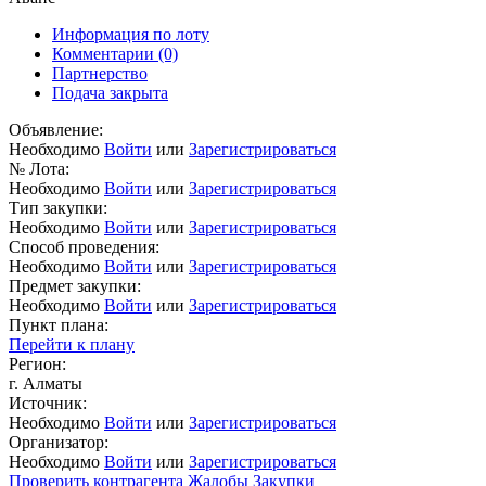
Информация по лоту
Комментарии
(0)
Партнерство
Подача закрыта
Объявление:
Необходимо
Войти
или
Зарегистрироваться
№ Лота:
Необходимо
Войти
или
Зарегистрироваться
Тип закупки:
Необходимо
Войти
или
Зарегистрироваться
Способ проведения:
Необходимо
Войти
или
Зарегистрироваться
Предмет закупки:
Необходимо
Войти
или
Зарегистрироваться
Пункт плана:
Перейти к плану
Регион:
г. Алматы
Источник:
Необходимо
Войти
или
Зарегистрироваться
Организатор:
Необходимо
Войти
или
Зарегистрироваться
Проверить контрагента
Жалобы
Закупки