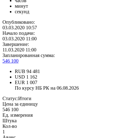
часов
минут
секунд
Опубликовано:
03.03.2020 10:57
Начало подачи:
03.03.2020 11:00
Завершение:
11.03.2020 11:00
Запланированная сумма:
546 100
RUB
94 481
USD
1 162
EUR
1 007
По курсу НБ РК на 06.08.2026
Статус:
Итоги
Цена за единицу
546 100
Ед. измерения
Штука
Кол-во
1
Аванс