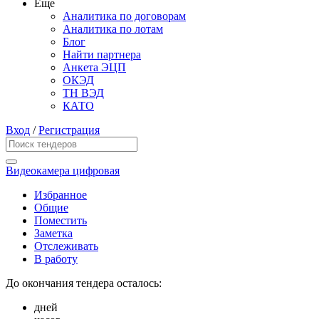
Еще
Аналитика по договорам
Аналитика по лотам
Блог
Найти партнера
Анкета ЭЦП
ОКЭД
ТН ВЭД
КАТО
Вход
/
Регистрация
Видеокамера цифровая
Избранное
Общие
Поместить
Заметка
Отслеживать
В работу
До окончания тендера осталось:
дней