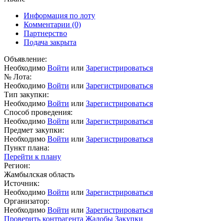
Информация по лоту
Комментарии
(0)
Партнерство
Подача закрыта
Объявление:
Необходимо
Войти
или
Зарегистрироваться
№ Лота:
Необходимо
Войти
или
Зарегистрироваться
Тип закупки:
Необходимо
Войти
или
Зарегистрироваться
Способ проведения:
Необходимо
Войти
или
Зарегистрироваться
Предмет закупки:
Необходимо
Войти
или
Зарегистрироваться
Пункт плана:
Перейти к плану
Регион:
Жамбылская область
Источник:
Необходимо
Войти
или
Зарегистрироваться
Организатор:
Необходимо
Войти
или
Зарегистрироваться
Проверить контрагента
Жалобы
Закупки