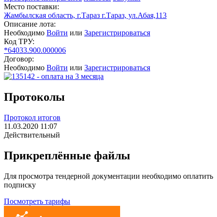
Место поставки:
Жамбылская область, г.Тараз г.Тараз, ул.Абая,113
Описание лота:
Необходимо
Войти
или
Зарегистрироваться
Код ТРУ:
*64033.900.000006
Договор:
Необходимо
Войти
или
Зарегистрироваться
Протоколы
Протокол итогов
11.03.2020 11:07
Действительный
Прикреплённые файлы
Для просмотра тендерной документации необходимо оплатить
подписку
Посмотреть тарифы