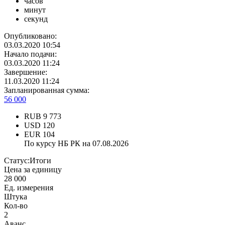
часов
минут
секунд
Опубликовано:
03.03.2020 10:54
Начало подачи:
03.03.2020 11:24
Завершение:
11.03.2020 11:24
Запланированная сумма:
56 000
RUB
9 773
USD
120
EUR
104
По курсу НБ РК на 07.08.2026
Статус:
Итоги
Цена за единицу
28 000
Ед. измерения
Штука
Кол-во
2
Аванс