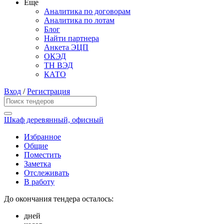
Еще
Аналитика по договорам
Аналитика по лотам
Блог
Найти партнера
Анкета ЭЦП
ОКЭД
ТН ВЭД
КАТО
Вход
/
Регистрация
Шкаф деревянный, офисный
Избранное
Общие
Поместить
Заметка
Отслеживать
В работу
До окончания тендера осталось:
дней