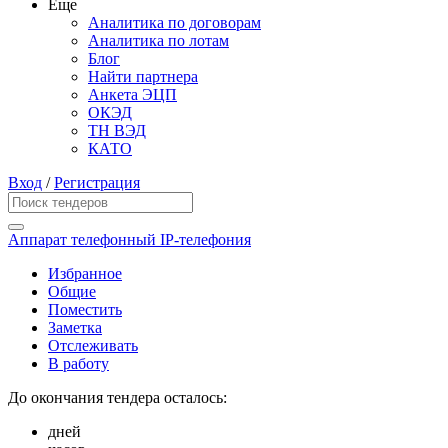
Еще
Аналитика по договорам
Аналитика по лотам
Блог
Найти партнера
Анкета ЭЦП
ОКЭД
ТН ВЭД
КАТО
Вход
/
Регистрация
Аппарат телефонный IP-телефония
Избранное
Общие
Поместить
Заметка
Отслеживать
В работу
До окончания тендера осталось:
дней