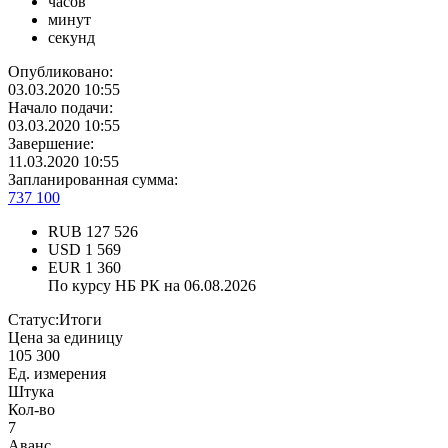
часов
минут
секунд
Опубликовано:
03.03.2020 10:55
Начало подачи:
03.03.2020 10:55
Завершение:
11.03.2020 10:55
Запланированная сумма:
737 100
RUB
127 526
USD
1 569
EUR
1 360
По курсу НБ РК на 06.08.2026
Статус:
Итоги
Цена за единицу
105 300
Ед. измерения
Штука
Кол-во
7
Аванс