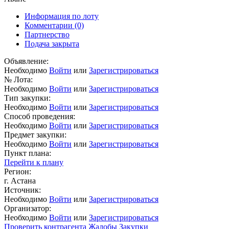
Информация по лоту
Комментарии
(0)
Партнерство
Подача закрыта
Объявление:
Необходимо
Войти
или
Зарегистрироваться
№ Лота:
Необходимо
Войти
или
Зарегистрироваться
Тип закупки:
Необходимо
Войти
или
Зарегистрироваться
Способ проведения:
Необходимо
Войти
или
Зарегистрироваться
Предмет закупки:
Необходимо
Войти
или
Зарегистрироваться
Пункт плана:
Перейти к плану
Регион:
г. Астана
Источник:
Необходимо
Войти
или
Зарегистрироваться
Организатор:
Необходимо
Войти
или
Зарегистрироваться
Проверить контрагента
Жалобы
Закупки