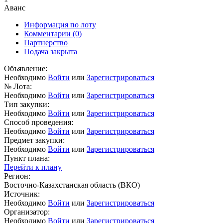
Аванс
Информация по лоту
Комментарии
(0)
Партнерство
Подача закрыта
Объявление:
Необходимо
Войти
или
Зарегистрироваться
№ Лота:
Необходимо
Войти
или
Зарегистрироваться
Тип закупки:
Необходимо
Войти
или
Зарегистрироваться
Способ проведения:
Необходимо
Войти
или
Зарегистрироваться
Предмет закупки:
Необходимо
Войти
или
Зарегистрироваться
Пункт плана:
Перейти к плану
Регион:
Восточно-Казахстанская область (ВКО)
Источник:
Необходимо
Войти
или
Зарегистрироваться
Организатор:
Необходимо
Войти
или
Зарегистрироваться