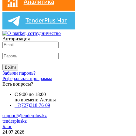
Авторизация
Войти
Забыли пароль?
Реферальная программа
Есть вопросы?
С 9:00 до 18:00
по времени Астаны
+7(727)318-76-09
support@tenderplus.kz
tenderpluskz
Блог
24.07.2026