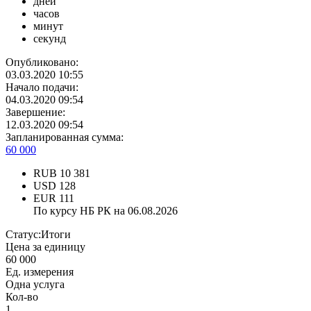
дней
часов
минут
секунд
Опубликовано:
03.03.2020 10:55
Начало подачи:
04.03.2020 09:54
Завершение:
12.03.2020 09:54
Запланированная сумма:
60 000
RUB
10 381
USD
128
EUR
111
По курсу НБ РК на 06.08.2026
Статус:
Итоги
Цена за единицу
60 000
Ед. измерения
Одна услуга
Кол-во
1