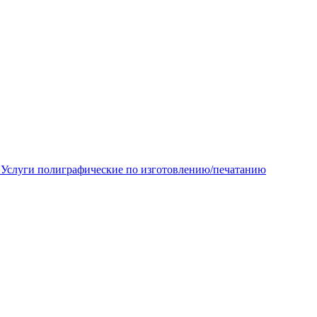
) Услуги полиграфические по изготовлению/печатанию