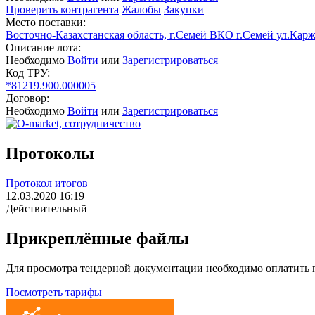
Проверить контрагента
Жалобы
Закупки
Место поставки:
Восточно-Казахстанская область, г.Семей ВКО г.Семей ул.Карж
Описание лота:
Необходимо
Войти
или
Зарегистрироваться
Код ТРУ:
*81219.900.000005
Договор:
Необходимо
Войти
или
Зарегистрироваться
Протоколы
Протокол итогов
12.03.2020 16:19
Действительный
Прикреплённые файлы
Для просмотра тендерной документации необходимо оплатить
Посмотреть тарифы