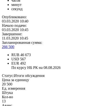
часов
минут
секунд
Опубликовано:
03.03.2020 10:40
Начало подачи:
03.03.2020 10:45
Завершение:
11.03.2020 10:45
Запланированная сумма:
266 500
RUB
46 673
USD
567
EUR
492
По курсу НБ РК на 08.08.2026
Статус:
Итоги обсуждения
Цена за единицу
20 500
Ед. измерения
Штука
Кол-во
13
Аванс