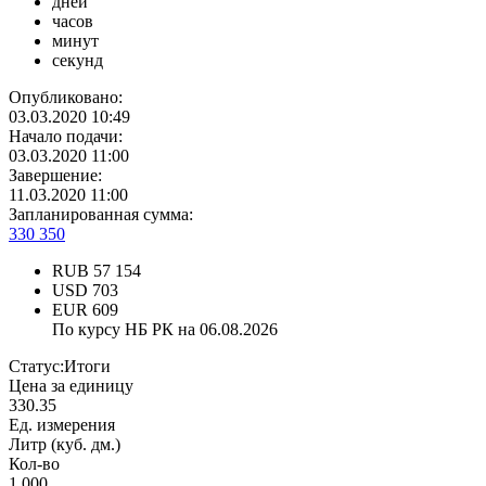
дней
часов
минут
секунд
Опубликовано:
03.03.2020 10:49
Начало подачи:
03.03.2020 11:00
Завершение:
11.03.2020 11:00
Запланированная сумма:
330 350
RUB
57 154
USD
703
EUR
609
По курсу НБ РК на 06.08.2026
Статус:
Итоги
Цена за единицу
330.35
Ед. измерения
Литр (куб. дм.)
Кол-во
1 000