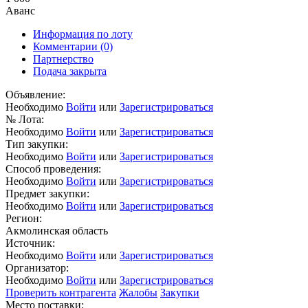
Аванс
Информация по лоту
Комментарии
(0)
Партнерство
Подача закрыта
Объявление:
Необходимо
Войти
или
Зарегистрироваться
№ Лота:
Необходимо
Войти
или
Зарегистрироваться
Тип закупки:
Необходимо
Войти
или
Зарегистрироваться
Способ проведения:
Необходимо
Войти
или
Зарегистрироваться
Предмет закупки:
Необходимо
Войти
или
Зарегистрироваться
Регион:
Акмолинская область
Источник:
Необходимо
Войти
или
Зарегистрироваться
Организатор:
Необходимо
Войти
или
Зарегистрироваться
Проверить контрагента
Жалобы
Закупки
Место поставки: