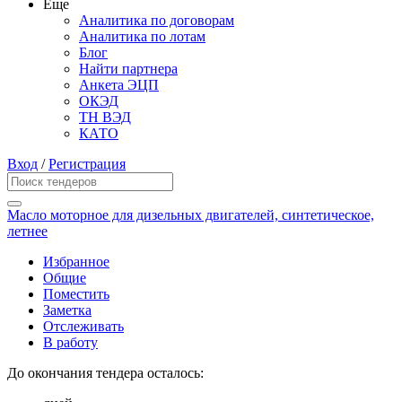
Еще
Аналитика по договорам
Аналитика по лотам
Блог
Найти партнера
Анкета ЭЦП
ОКЭД
ТН ВЭД
КАТО
Вход
/
Регистрация
Масло моторное для дизельных двигателей, синтетическое,
летнее
Избранное
Общие
Поместить
Заметка
Отслеживать
В работу
До окончания тендера осталось: