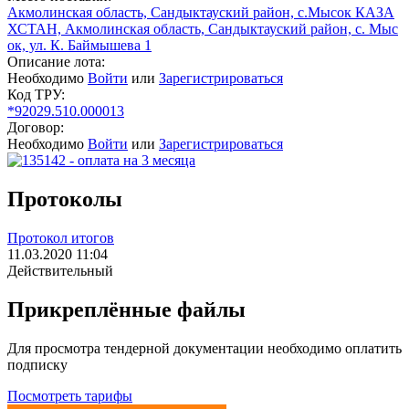
Акмолинская область, Сандыктауский район, с.Мысок КАЗА
ХСТАН, Акмолинская область, Сандыктауский район, с. Мыс
ок, ул. К. Баймышева 1
Описание лота:
Необходимо
Войти
или
Зарегистрироваться
Код ТРУ:
*92029.510.000013
Договор:
Необходимо
Войти
или
Зарегистрироваться
Протоколы
Протокол итогов
11.03.2020 11:04
Действительный
Прикреплённые файлы
Для просмотра тендерной документации необходимо оплатить
подписку
Посмотреть тарифы