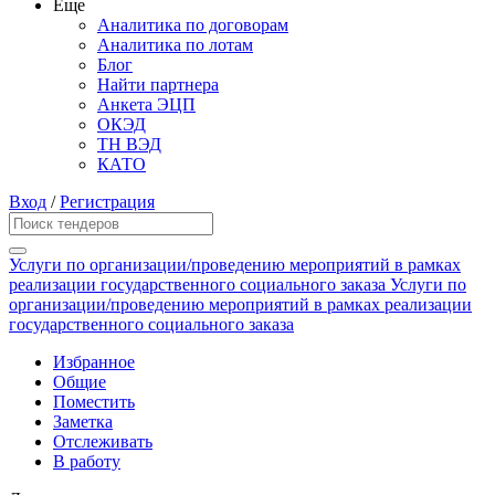
Еще
Аналитика по договорам
Аналитика по лотам
Блог
Найти партнера
Анкета ЭЦП
ОКЭД
ТН ВЭД
КАТО
Вход
/
Регистрация
Услуги по организации/проведению мероприятий в рамках
реализации государственного социального заказа Услуги по
организации/проведению мероприятий в рамках реализации
государственного социального заказа
Избранное
Общие
Поместить
Заметка
Отслеживать
В работу