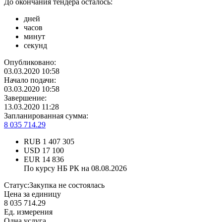
До окончания тендера осталось:
дней
часов
минут
секунд
Опубликовано:
03.03.2020 10:58
Начало подачи:
03.03.2020 10:58
Завершение:
13.03.2020 11:28
Запланированная сумма:
8 035 714.29
RUB
1 407 305
USD
17 100
EUR
14 836
По курсу НБ РК на 08.08.2026
Статус:
Закупка не состоялась
Цена за единицу
8 035 714.29
Ед. измерения
Одна услуга