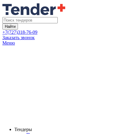
Найти
+7(727)318-76-09
Заказать звонок
Меню
Тендеры