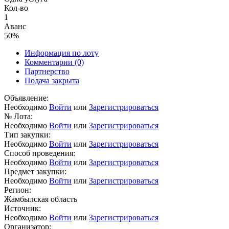
Кол-во
1
Аванс
50%
Информация по лоту
Комментарии
(0)
Партнерство
Подача закрыта
Объявление:
Необходимо
Войти
или
Зарегистрироваться
№ Лота:
Необходимо
Войти
или
Зарегистрироваться
Тип закупки:
Необходимо
Войти
или
Зарегистрироваться
Способ проведения:
Необходимо
Войти
или
Зарегистрироваться
Предмет закупки:
Необходимо
Войти
или
Зарегистрироваться
Регион:
Жамбылская область
Источник:
Необходимо
Войти
или
Зарегистрироваться
Организатор: