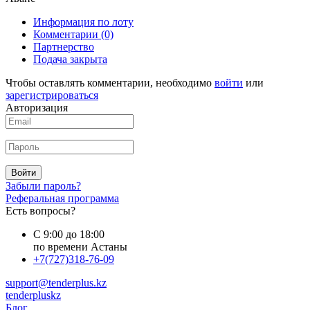
Информация по лоту
Комментарии
(0)
Партнерство
Подача закрыта
Чтобы оставлять комментарии, необходимо
войти
или
зарегистрироваться
Авторизация
Войти
Забыли пароль?
Реферальная программа
Есть вопросы?
С 9:00 до 18:00
по времени Астаны
+7(727)318-76-09
support@tenderplus.kz
tenderpluskz
Блог