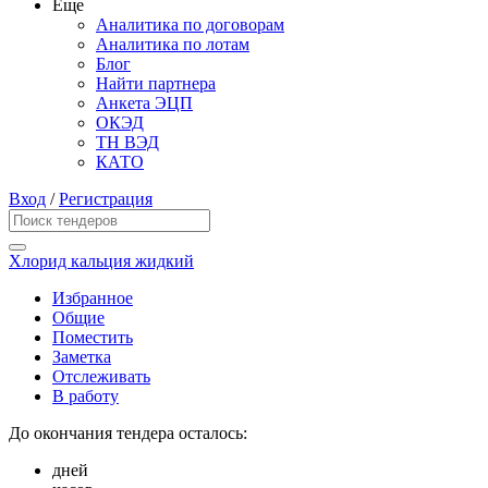
Еще
Аналитика по договорам
Аналитика по лотам
Блог
Найти партнера
Анкета ЭЦП
ОКЭД
ТН ВЭД
КАТО
Вход
/
Регистрация
Хлорид кальция жидкий
Избранное
Общие
Поместить
Заметка
Отслеживать
В работу
До окончания тендера осталось:
дней