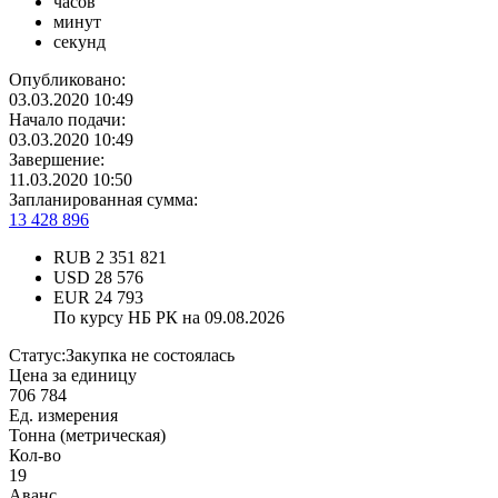
часов
минут
секунд
Опубликовано:
03.03.2020 10:49
Начало подачи:
03.03.2020 10:49
Завершение:
11.03.2020 10:50
Запланированная сумма:
13 428 896
RUB
2 351 821
USD
28 576
EUR
24 793
По курсу НБ РК на 09.08.2026
Статус:
Закупка не состоялась
Цена за единицу
706 784
Ед. измерения
Тонна (метрическая)
Кол-во
19
Аванс