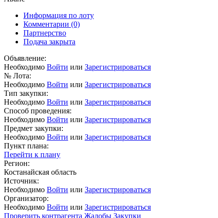
Информация по лоту
Комментарии
(0)
Партнерство
Подача закрыта
Объявление:
Необходимо
Войти
или
Зарегистрироваться
№ Лота:
Необходимо
Войти
или
Зарегистрироваться
Тип закупки:
Необходимо
Войти
или
Зарегистрироваться
Способ проведения:
Необходимо
Войти
или
Зарегистрироваться
Предмет закупки:
Необходимо
Войти
или
Зарегистрироваться
Пункт плана:
Перейти к плану
Регион:
Костанайская область
Источник:
Необходимо
Войти
или
Зарегистрироваться
Организатор:
Необходимо
Войти
или
Зарегистрироваться
Проверить контрагента
Жалобы
Закупки