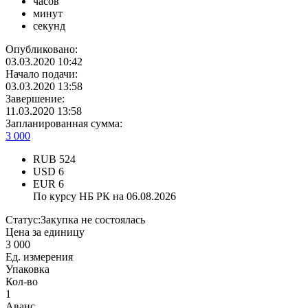
часов
минут
секунд
Опубликовано:
03.03.2020 10:42
Начало подачи:
03.03.2020 13:58
Завершение:
11.03.2020 13:58
Запланированная сумма:
3 000
RUB
524
USD
6
EUR
6
По курсу НБ РК на 06.08.2026
Статус:
Закупка не состоялась
Цена за единицу
3 000
Ед. измерения
Упаковка
Кол-во
1
Аванс