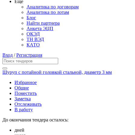
Еще
Аналитика по договорам
Аналитика по лотам
Блог
Найти партнера
Анкета ЭЦП
ОКЭД
ТН ВЭД
КАТО
Вход
/
Регистрация
Шуруп с потайной головкой стальной, диаметр 3 мм
Избранное
Общие
Поместить
Заметка
Отслеживать
В работу
До окончания тендера осталось:
дней