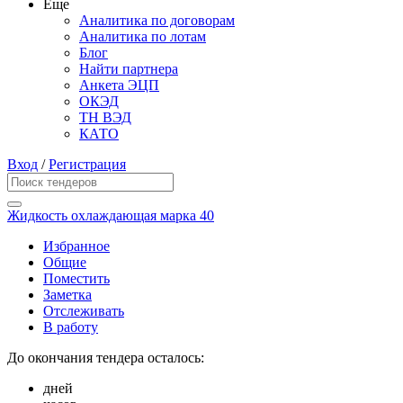
Еще
Аналитика по договорам
Аналитика по лотам
Блог
Найти партнера
Анкета ЭЦП
ОКЭД
ТН ВЭД
КАТО
Вход
/
Регистрация
Жидкость охлаждающая марка 40
Избранное
Общие
Поместить
Заметка
Отслеживать
В работу
До окончания тендера осталось:
дней