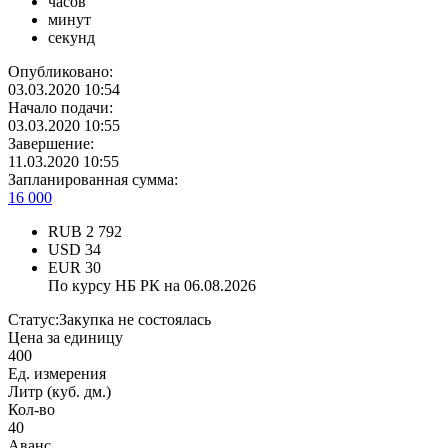
часов
минут
секунд
Опубликовано:
03.03.2020 10:54
Начало подачи:
03.03.2020 10:55
Завершение:
11.03.2020 10:55
Запланированная сумма:
16 000
RUB
2 792
USD
34
EUR
30
По курсу НБ РК на 06.08.2026
Статус:
Закупка не состоялась
Цена за единицу
400
Ед. измерения
Литр (куб. дм.)
Кол-во
40
Аванс