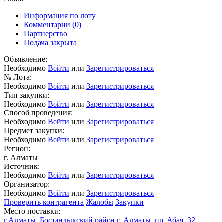
Информация по лоту
Комментарии
(0)
Партнерство
Подача закрыта
Объявление:
Необходимо
Войти
или
Зарегистрироваться
№ Лота:
Необходимо
Войти
или
Зарегистрироваться
Тип закупки:
Необходимо
Войти
или
Зарегистрироваться
Способ проведения:
Необходимо
Войти
или
Зарегистрироваться
Предмет закупки:
Необходимо
Войти
или
Зарегистрироваться
Регион:
г. Алматы
Источник:
Необходимо
Войти
или
Зарегистрироваться
Организатор:
Необходимо
Войти
или
Зарегистрироваться
Проверить контрагента
Жалобы
Закупки
Место поставки:
г.Алматы, Бостандыкский район г. Алматы, пр. Абая, 32