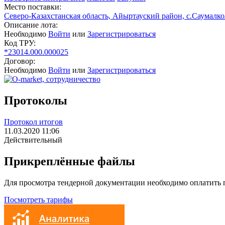
Место поставки:
Северо-Казахстанская область, Айыртауский район, с.Саумалко
Описание лота:
Необходимо
Войти
или
Зарегистрироваться
Код ТРУ:
*23014.000.000025
Договор:
Необходимо
Войти
или
Зарегистрироваться
Протоколы
Протокол итогов
11.03.2020 11:06
Действительный
Прикреплённые файлы
Для просмотра тендерной документации необходимо оплатить
Посмотреть тарифы