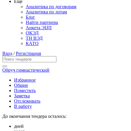
Еще
Аналитика по договорам
Аналитика по лотам
Блог
Найти партнера
Анкета ЭЦП
ОКЭД
ТН ВЭД
КАТО
Вход
/
Регистрация
Обруч гимнастический
Избранное
Общие
Поместить
Заметка
Отслеживать
В работу
До окончания тендера осталось:
дней