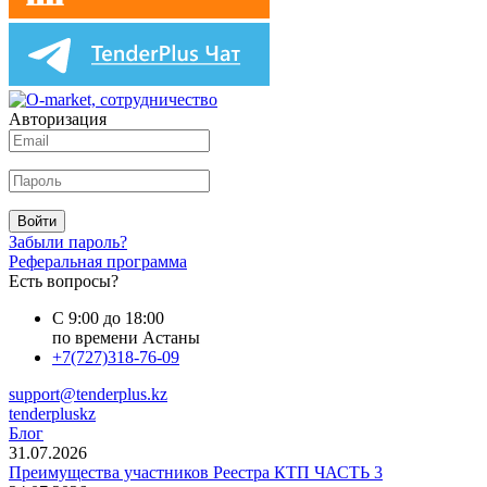
Авторизация
Войти
Забыли пароль?
Реферальная программа
Есть вопросы?
С 9:00 до 18:00
по времени Астаны
+7(727)318-76-09
support@tenderplus.kz
tenderpluskz
Блог
31.07.2026
Преимущества участников Реестра КТП ЧАСТЬ 3