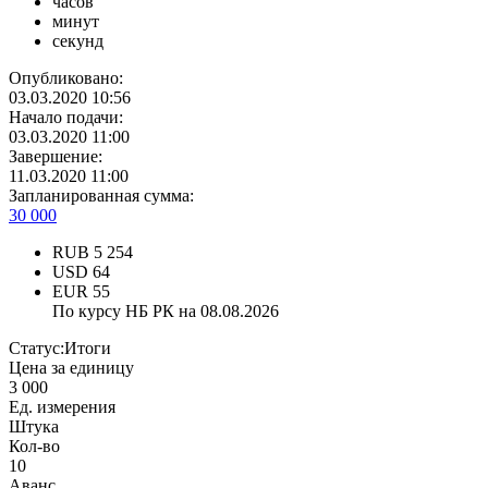
часов
минут
секунд
Опубликовано:
03.03.2020 10:56
Начало подачи:
03.03.2020 11:00
Завершение:
11.03.2020 11:00
Запланированная сумма:
30 000
RUB
5 254
USD
64
EUR
55
По курсу НБ РК на 08.08.2026
Статус:
Итоги
Цена за единицу
3 000
Ед. измерения
Штука
Кол-во
10
Аванс