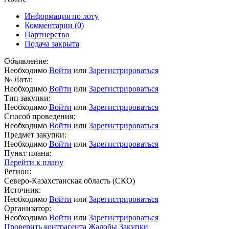
Информация по лоту
Комментарии
(0)
Партнерство
Подача закрыта
Объявление:
Необходимо
Войти
или
Зарегистрироваться
№ Лота:
Необходимо
Войти
или
Зарегистрироваться
Тип закупки:
Необходимо
Войти
или
Зарегистрироваться
Способ проведения:
Необходимо
Войти
или
Зарегистрироваться
Предмет закупки:
Необходимо
Войти
или
Зарегистрироваться
Пункт плана:
Перейти к плану
Регион:
Северо-Казахстанская область (СКО)
Источник:
Необходимо
Войти
или
Зарегистрироваться
Организатор:
Необходимо
Войти
или
Зарегистрироваться
Проверить контрагента
Жалобы
Закупки