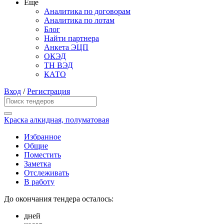
Еще
Аналитика по договорам
Аналитика по лотам
Блог
Найти партнера
Анкета ЭЦП
ОКЭД
ТН ВЭД
КАТО
Вход
/
Регистрация
Краска алкидная, полуматовая
Избранное
Общие
Поместить
Заметка
Отслеживать
В работу
До окончания тендера осталось:
дней