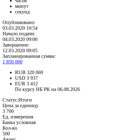
часов
минут
секунд
Опубликовано:
03.03.2020 10:54
Начало подачи:
04.03.2020 09:00
Завершение:
12.03.2020 09:05
Запланированная сумма:
1 850 000
RUB
320 069
USD
3 937
EUR
3 412
По курсу НБ РК на 06.08.2026
Статус:
Итоги
Цена за единицу
3 700
Ед. измерения
Банка условная
Кол-во
500
Аванс