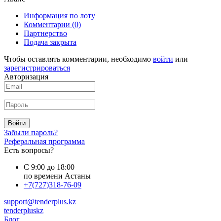
Информация по лоту
Комментарии
(0)
Партнерство
Подача закрыта
Чтобы оставлять комментарии, необходимо
войти
или
зарегистрироваться
Авторизация
Войти
Забыли пароль?
Реферальная программа
Есть вопросы?
С 9:00 до 18:00
по времени Астаны
+7(727)318-76-09
support@tenderplus.kz
tenderpluskz
Блог