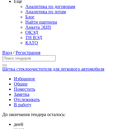
Еще
Аналитика по договорам
Аналитика по лотам
Блог
Найти партнера
Анкета ЭЦП
ОКЭД
ТН ВЭД
КАТО
Вход
/
Регистрация
Щетка стеклоочистителя для легкового автомобиля
Избранное
Общие
Поместить
Заметка
Отслеживать
В работу
До окончания тендера осталось:
дней