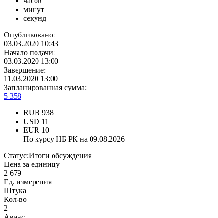
часов
минут
секунд
Опубликовано:
03.03.2020 10:43
Начало подачи:
03.03.2020 13:00
Завершение:
11.03.2020 13:00
Запланированная сумма:
5 358
RUB
938
USD
11
EUR
10
По курсу НБ РК на 09.08.2026
Статус:
Итоги обсуждения
Цена за единицу
2 679
Ед. измерения
Штука
Кол-во
2
Аванс