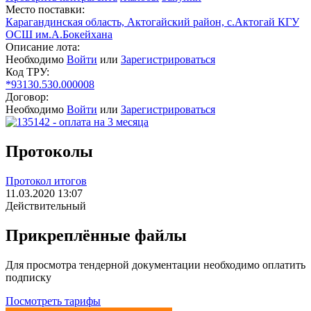
Место поставки:
Карагандинская область, Актогайский район, с.Актогай КГУ
ОСШ им.А.Бокейхана
Описание лота:
Необходимо
Войти
или
Зарегистрироваться
Код ТРУ:
*93130.530.000008
Договор:
Необходимо
Войти
или
Зарегистрироваться
Протоколы
Протокол итогов
11.03.2020 13:07
Действительный
Прикреплённые файлы
Для просмотра тендерной документации необходимо оплатить
подписку
Посмотреть тарифы