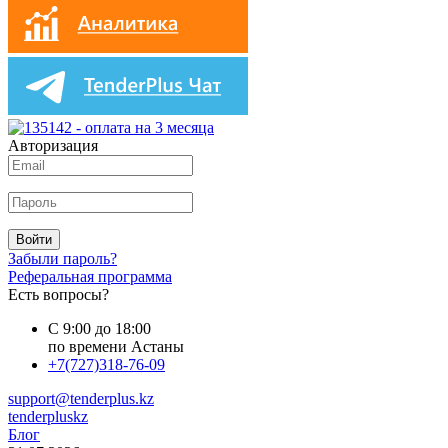
Авторизация
Войти
Забыли пароль?
Реферальная программа
Есть вопросы?
С 9:00 до 18:00
по времени Астаны
+7(727)318-76-09
support@tenderplus.kz
tenderpluskz
Блог