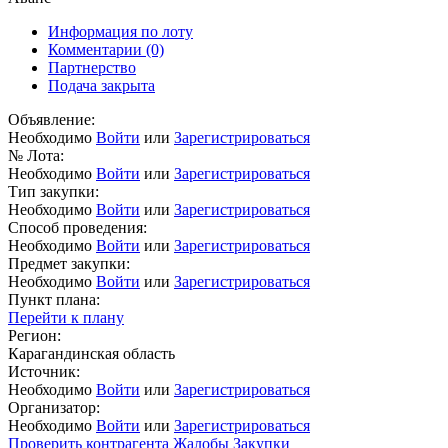
Информация по лоту
Комментарии
(0)
Партнерство
Подача закрыта
Объявление:
Необходимо
Войти
или
Зарегистрироваться
№ Лота:
Необходимо
Войти
или
Зарегистрироваться
Тип закупки:
Необходимо
Войти
или
Зарегистрироваться
Способ проведения:
Необходимо
Войти
или
Зарегистрироваться
Предмет закупки:
Необходимо
Войти
или
Зарегистрироваться
Пункт плана:
Перейти к плану
Регион:
Карагандинская область
Источник:
Необходимо
Войти
или
Зарегистрироваться
Организатор:
Необходимо
Войти
или
Зарегистрироваться
Проверить контрагента
Жалобы
Закупки