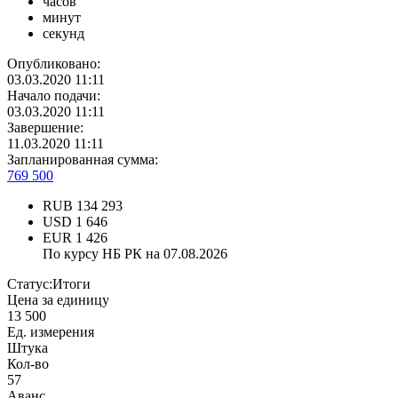
часов
минут
секунд
Опубликовано:
03.03.2020 11:11
Начало подачи:
03.03.2020 11:11
Завершение:
11.03.2020 11:11
Запланированная сумма:
769 500
RUB
134 293
USD
1 646
EUR
1 426
По курсу НБ РК на 07.08.2026
Статус:
Итоги
Цена за единицу
13 500
Ед. измерения
Штука
Кол-во
57
Аванс