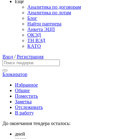
Еще
Аналитика по договорам
Аналитика по лотам
Блог
Найти партнера
Анкета ЭЦП
ОКЭД
ТН ВЭД
КАТО
Вход
/
Регистрация
Блокиратор
Избранное
Общие
Поместить
Заметка
Отслеживать
В работу
До окончания тендера осталось:
дней