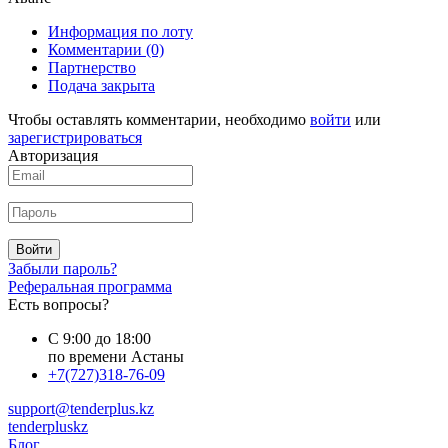
Информация по лоту
Комментарии
(0)
Партнерство
Подача закрыта
Чтобы оставлять комментарии, необходимо
войти
или
зарегистрироваться
Авторизация
Войти
Забыли пароль?
Реферальная программа
Есть вопросы?
С 9:00 до 18:00
по времени Астаны
+7(727)318-76-09
support@tenderplus.kz
tenderpluskz
Блог