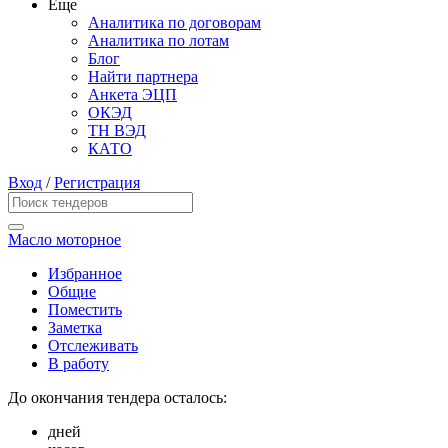
Еще
Аналитика по договорам
Аналитика по лотам
Блог
Найти партнера
Анкета ЭЦП
ОКЭД
ТН ВЭД
КАТО
Вход
/
Регистрация
Масло моторное
Избранное
Общие
Поместить
Заметка
Отслеживать
В работу
До окончания тендера осталось:
дней