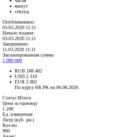
часов
минут
секунд
Опубликовано:
03.03.2020 11:11
Начало подачи:
03.03.2020 11:11
Завершение:
11.03.2020 11:11
Запланированная сумма:
1 080 000
RUB
188 482
USD
2 310
EUR
2 002
По курсу НБ РК на 06.08.2026
Статус:
Итоги
Цена за единицу
1 200
Ед. измерения
Литр (куб. дм.)
Кол-во
900
Аванс