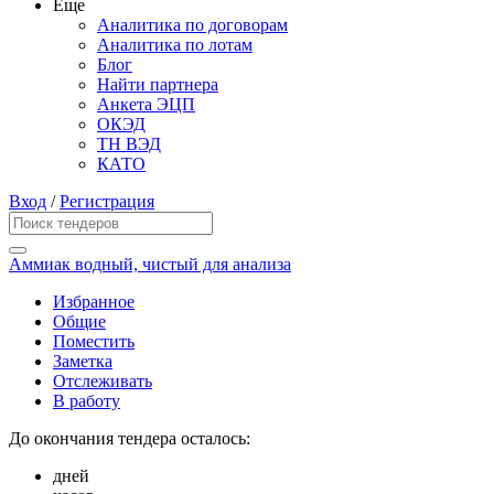
Еще
Аналитика по договорам
Аналитика по лотам
Блог
Найти партнера
Анкета ЭЦП
ОКЭД
ТН ВЭД
КАТО
Вход
/
Регистрация
Аммиак водный, чистый для анализа
Избранное
Общие
Поместить
Заметка
Отслеживать
В работу
До окончания тендера осталось:
дней