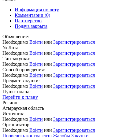
Информация по лоту
Комментарии
(0)
Партнерство
Подача закрыта
Объявление:
Необходимо
Войти
или
Зарегистрироваться
№ Лота:
Необходимо
Войти
или
Зарегистрироваться
Тип закупки:
Необходимо
Войти
или
Зарегистрироваться
Способ проведения:
Необходимо
Войти
или
Зарегистрироваться
Предмет закупки:
Необходимо
Войти
или
Зарегистрироваться
Пункт плана:
Перейти к плану
Регион:
Атырауская область
Источник:
Необходимо
Войти
или
Зарегистрироваться
Организатор:
Необходимо
Войти
или
Зарегистрироваться
Проверить контрагента
Жалобы
Закупки