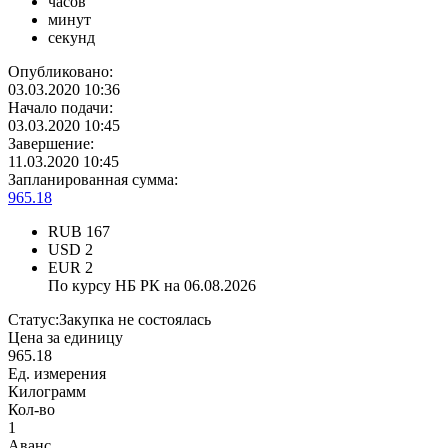
часов
минут
секунд
Опубликовано:
03.03.2020 10:36
Начало подачи:
03.03.2020 10:45
Завершение:
11.03.2020 10:45
Запланированная сумма:
965.18
RUB
167
USD
2
EUR
2
По курсу НБ РК на 06.08.2026
Статус:
Закупка не состоялась
Цена за единицу
965.18
Ед. измерения
Килограмм
Кол-во
1
Аванс