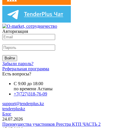
Авторизация
Войти
Забыли пароль?
Реферальная программа
Есть вопросы?
С 9:00 до 18:00
по времени Астаны
+7(727)318-76-09
support@tenderplus.kz
tenderpluskz
Блог
24.07.2026
Преимущества участников Реестра КТП ЧАСТЬ 2