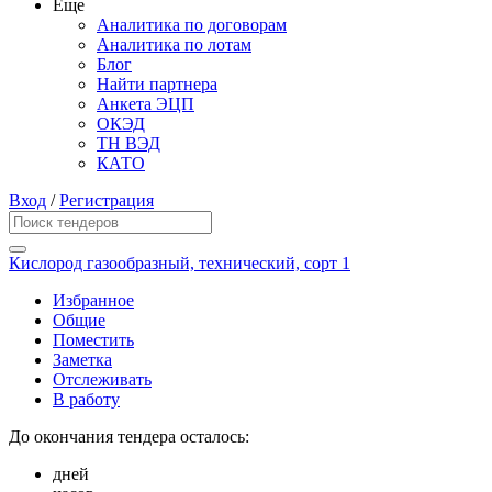
Еще
Аналитика по договорам
Аналитика по лотам
Блог
Найти партнера
Анкета ЭЦП
ОКЭД
ТН ВЭД
КАТО
Вход
/
Регистрация
Кислород газообразный, технический, сорт 1
Избранное
Общие
Поместить
Заметка
Отслеживать
В работу
До окончания тендера осталось:
дней