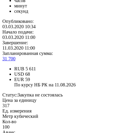
часов
минут
секунд
Опубликовано:
03.03.2020 10:34
Начало подачи:
03.03.2020 11:00
Завершение:
11.03.2020 11:00
Запланированная сумма:
31 700
RUB
5 611
USD
68
EUR
59
По курсу НБ РК на 11.08.2026
Статус:
Закупка не состоялась
Цена за единицу
317
Ед. измерения
Метр кубический
Кол-во
100
Аванс