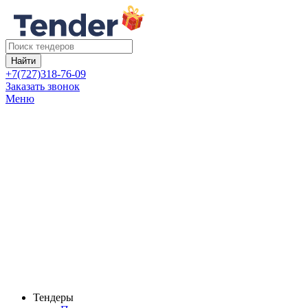
Найти
+7(727)318-76-09
Заказать звонок
Меню
Тендеры