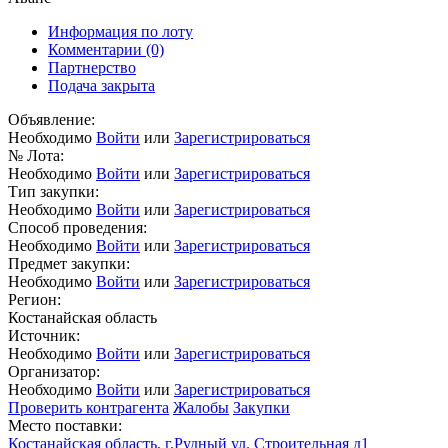
Информация по лоту
Комментарии
(0)
Партнерство
Подача закрыта
Объявление:
Необходимо
Войти
или
Зарегистрироваться
№ Лота:
Необходимо
Войти
или
Зарегистрироваться
Тип закупки:
Необходимо
Войти
или
Зарегистрироваться
Способ проведения:
Необходимо
Войти
или
Зарегистрироваться
Предмет закупки:
Необходимо
Войти
или
Зарегистрироваться
Регион:
Костанайская область
Источник:
Необходимо
Войти
или
Зарегистрироваться
Организатор:
Необходимо
Войти
или
Зарегистрироваться
Проверить контрагента
Жалобы
Закупки
Место поставки:
Костанайская область, г.Рудный ул. Строительная д1