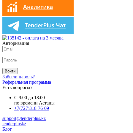
Авторизация
Войти
Забыли пароль?
Реферальная программа
Есть вопросы?
С 9:00 до 18:00
по времени Астаны
+7(727)318-76-09
support@tenderplus.kz
tenderpluskz
Блог