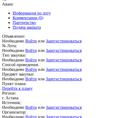
Аванс
Информация по лоту
Комментарии
(0)
Партнерство
Подача закрыта
Объявление:
Необходимо
Войти
или
Зарегистрироваться
№ Лота:
Необходимо
Войти
или
Зарегистрироваться
Тип закупки:
Необходимо
Войти
или
Зарегистрироваться
Способ проведения:
Необходимо
Войти
или
Зарегистрироваться
Предмет закупки:
Необходимо
Войти
или
Зарегистрироваться
Пункт плана:
Перейти к плану
Регион:
г. Астана
Источник:
Необходимо
Войти
или
Зарегистрироваться
Организатор:
Необходимо
Войти
или
Зарегистрироваться