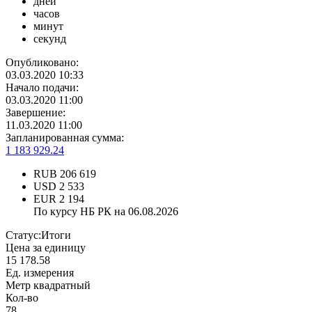
дней
часов
минут
секунд
Опубликовано:
03.03.2020 10:33
Начало подачи:
03.03.2020 11:00
Завершение:
11.03.2020 11:00
Запланированная сумма:
1 183 929.24
RUB
206 619
USD
2 533
EUR
2 194
По курсу НБ РК на 06.08.2026
Статус:
Итоги
Цена за единицу
15 178.58
Ед. измерения
Метр квадратный
Кол-во
78