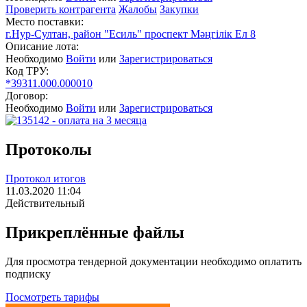
Проверить контрагента
Жалобы
Закупки
Место поставки:
г.Нур-Султан, район "Есиль" проспект Мәңгілік Ел 8
Описание лота:
Необходимо
Войти
или
Зарегистрироваться
Код ТРУ:
*39311.000.000010
Договор:
Необходимо
Войти
или
Зарегистрироваться
Протоколы
Протокол итогов
11.03.2020 11:04
Действительный
Прикреплённые файлы
Для просмотра тендерной документации необходимо оплатить
подписку
Посмотреть тарифы