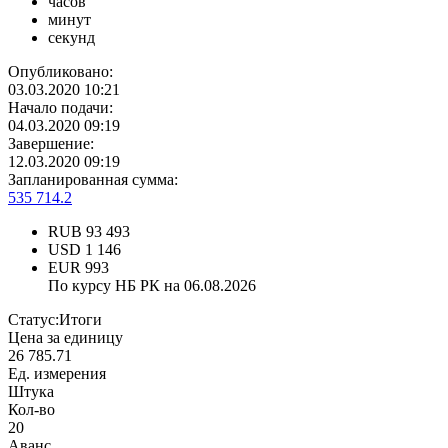
часов
минут
секунд
Опубликовано:
03.03.2020 10:21
Начало подачи:
04.03.2020 09:19
Завершение:
12.03.2020 09:19
Запланированная сумма:
535 714.2
RUB
93 493
USD
1 146
EUR
993
По курсу НБ РК на 06.08.2026
Статус:
Итоги
Цена за единицу
26 785.71
Ед. измерения
Штука
Кол-во
20
Аванс