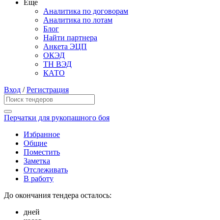
Еще
Аналитика по договорам
Аналитика по лотам
Блог
Найти партнера
Анкета ЭЦП
ОКЭД
ТН ВЭД
КАТО
Вход
/
Регистрация
Перчатки для рукопашного боя
Избранное
Общие
Поместить
Заметка
Отслеживать
В работу
До окончания тендера осталось:
дней