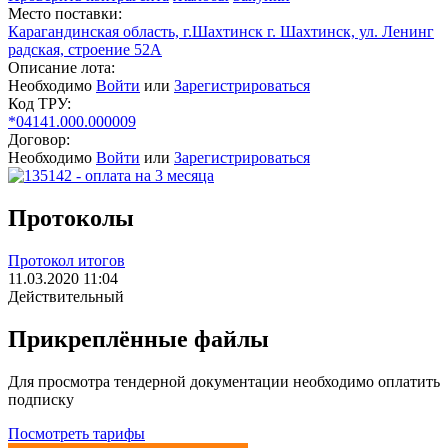
Место поставки:
Карагандинская область, г.Шахтинск г. Шахтинск, ул. Ленинг
радская, строение 52А
Описание лота:
Необходимо
Войти
или
Зарегистрироваться
Код ТРУ:
*04141.000.000009
Договор:
Необходимо
Войти
или
Зарегистрироваться
Протоколы
Протокол итогов
11.03.2020 11:04
Действительный
Прикреплённые файлы
Для просмотра тендерной документации необходимо оплатить
подписку
Посмотреть тарифы