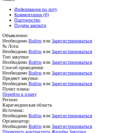
Информация по лоту
Комментарии
(0)
Партнерство
Подача закрыта
Объявление:
Необходимо
Войти
или
Зарегистрироваться
№ Лота:
Необходимо
Войти
или
Зарегистрироваться
Тип закупки:
Необходимо
Войти
или
Зарегистрироваться
Способ проведения:
Необходимо
Войти
или
Зарегистрироваться
Предмет закупки:
Необходимо
Войти
или
Зарегистрироваться
Пункт плана:
Перейти к плану
Регион:
Карагандинская область
Источник:
Необходимо
Войти
или
Зарегистрироваться
Организатор:
Необходимо
Войти
или
Зарегистрироваться
Проверить контрагента
Жалобы
Закупки