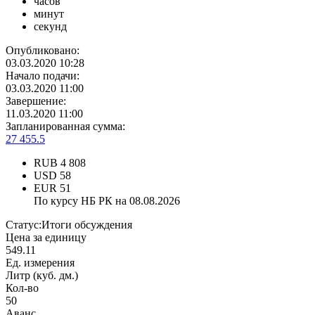
часов
минут
секунд
Опубликовано:
03.03.2020 10:28
Начало подачи:
03.03.2020 11:00
Завершение:
11.03.2020 11:00
Запланированная сумма:
27 455.5
RUB
4 808
USD
58
EUR
51
По курсу НБ РК на 08.08.2026
Статус:
Итоги обсуждения
Цена за единицу
549.11
Ед. измерения
Литр (куб. дм.)
Кол-во
50
Аванс