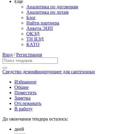
Еще
Аналитика по договорам
Аналитика по лотам
Блог
Найти партнера
Анкета ЭЦП
ОКЭД
ТН ВЭД
КАТО
Вход
/
Регистрация
Средство дезинфицирующее для сантехники
Избранное
Общие
Поместить
Заметка
Отслеживать
В работу
До окончания тендера осталось:
дней