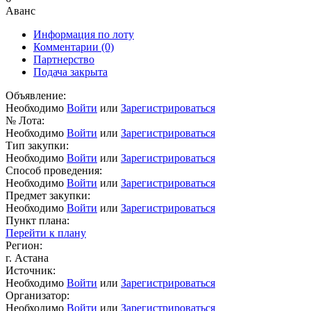
Аванс
Информация по лоту
Комментарии
(0)
Партнерство
Подача закрыта
Объявление:
Необходимо
Войти
или
Зарегистрироваться
№ Лота:
Необходимо
Войти
или
Зарегистрироваться
Тип закупки:
Необходимо
Войти
или
Зарегистрироваться
Способ проведения:
Необходимо
Войти
или
Зарегистрироваться
Предмет закупки:
Необходимо
Войти
или
Зарегистрироваться
Пункт плана:
Перейти к плану
Регион:
г. Астана
Источник:
Необходимо
Войти
или
Зарегистрироваться
Организатор:
Необходимо
Войти
или
Зарегистрироваться