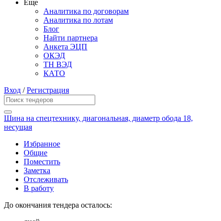
Еще
Аналитика по договорам
Аналитика по лотам
Блог
Найти партнера
Анкета ЭЦП
ОКЭД
ТН ВЭД
КАТО
Вход
/
Регистрация
Шина на спецтехнику, диагональная, диаметр обода 18,
несущая
Избранное
Общие
Поместить
Заметка
Отслеживать
В работу
До окончания тендера осталось: