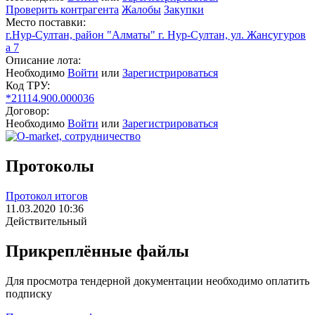
Проверить контрагента
Жалобы
Закупки
Место поставки:
г.Нур-Султан, район "Алматы" г. Нур-Султан, ул. Жансугуров
а 7
Описание лота:
Необходимо
Войти
или
Зарегистрироваться
Код ТРУ:
*21114.900.000036
Договор:
Необходимо
Войти
или
Зарегистрироваться
Протоколы
Протокол итогов
11.03.2020 10:36
Действительный
Прикреплённые файлы
Для просмотра тендерной документации необходимо оплатить
подписку