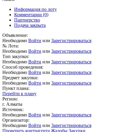
Информация по лоту
Комментарии
(0)
Партнерство
Подача закрыта
Объявление:
Необходимо
Войти
или
Зарегистрироваться
№ Лота:
Необходимо
Войти
или
Зарегистрироваться
Тип закупки:
Необходимо
Войти
или
Зарегистрироваться
Способ проведения:
Необходимо
Войти
или
Зарегистрироваться
Предмет закупки:
Необходимо
Войти
или
Зарегистрироваться
Пункт плана:
Перейти к плану
Регион:
г. Алматы
Источник:
Необходимо
Войти
или
Зарегистрироваться
Организатор:
Необходимо
Войти
или
Зарегистрироваться
Проверить контрагента
Жалобы
Закупки