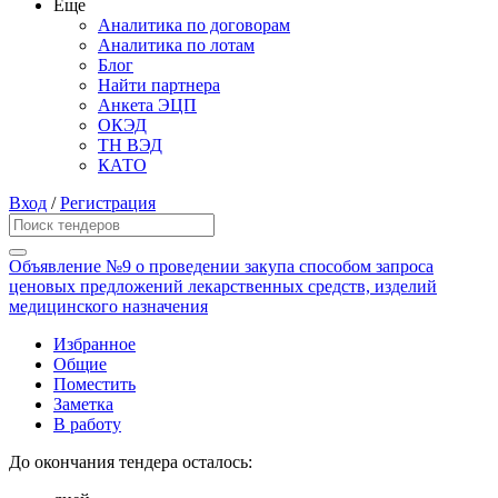
Еще
Аналитика по договорам
Аналитика по лотам
Блог
Найти партнера
Анкета ЭЦП
ОКЭД
ТН ВЭД
КАТО
Вход
/
Регистрация
Объявление №9 о проведении закупа способом запроса
ценовых предложений лекарственных средств, изделий
медицинского назначения
Избранное
Общие
Поместить
Заметка
В работу
До окончания тендера осталось: