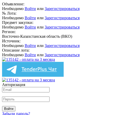
Объявление:
Необходимо
Войти
или
Зарегистрироваться
№ Лота:
Необходимо
Войти
или
Зарегистрироваться
Предмет закупки:
Необходимо
Войти
или
Зарегистрироваться
Регион:
Восточно-Казахстанская область (ВКО)
Источник:
Необходимо
Войти
или
Зарегистрироваться
Описание лота:
Необходимо
Войти
или
Зарегистрироваться
Авторизация
Войти
Забыли пароль?