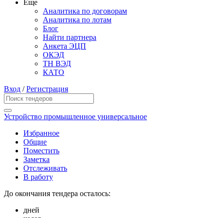
Еще
Аналитика по договорам
Аналитика по лотам
Блог
Найти партнера
Анкета ЭЦП
ОКЭД
ТН ВЭД
КАТО
Вход
/
Регистрация
Устройство промышленное универсальное
Избранное
Общие
Поместить
Заметка
Отслеживать
В работу
До окончания тендера осталось:
дней