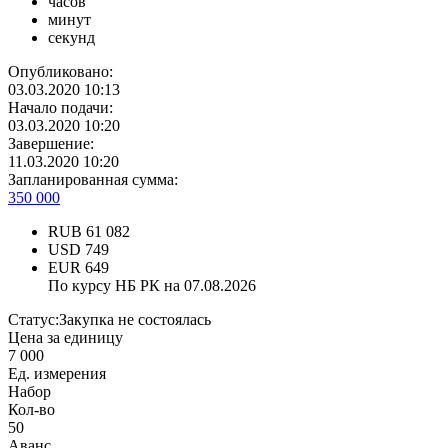
часов
минут
секунд
Опубликовано:
03.03.2020 10:13
Начало подачи:
03.03.2020 10:20
Завершение:
11.03.2020 10:20
Запланированная сумма:
350 000
RUB
61 082
USD
749
EUR
649
По курсу НБ РК на 07.08.2026
Статус:
Закупка не состоялась
Цена за единицу
7 000
Ед. измерения
Набор
Кол-во
50
Аванс