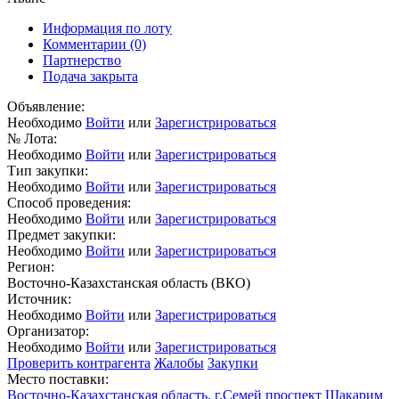
Информация по лоту
Комментарии
(0)
Партнерство
Подача закрыта
Объявление:
Необходимо
Войти
или
Зарегистрироваться
№ Лота:
Необходимо
Войти
или
Зарегистрироваться
Тип закупки:
Необходимо
Войти
или
Зарегистрироваться
Способ проведения:
Необходимо
Войти
или
Зарегистрироваться
Предмет закупки:
Необходимо
Войти
или
Зарегистрироваться
Регион:
Восточно-Казахстанская область (ВКО)
Источник:
Необходимо
Войти
или
Зарегистрироваться
Организатор:
Необходимо
Войти
или
Зарегистрироваться
Проверить контрагента
Жалобы
Закупки
Место поставки:
Восточно-Казахстанская область, г.Семей проспект Шакарим