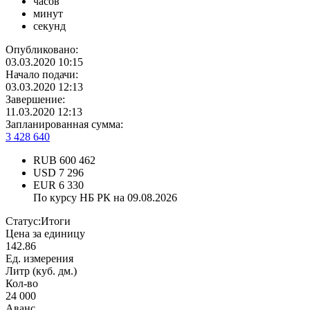
часов
минут
секунд
Опубликовано:
03.03.2020 10:15
Начало подачи:
03.03.2020 12:13
Завершение:
11.03.2020 12:13
Запланированная сумма:
3 428 640
RUB
600 462
USD
7 296
EUR
6 330
По курсу НБ РК на 09.08.2026
Статус:
Итоги
Цена за единицу
142.86
Ед. измерения
Литр (куб. дм.)
Кол-во
24 000
Аванс