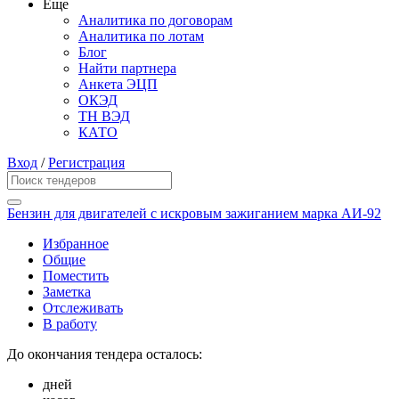
Еще
Аналитика по договорам
Аналитика по лотам
Блог
Найти партнера
Анкета ЭЦП
ОКЭД
ТН ВЭД
КАТО
Вход
/
Регистрация
Бензин для двигателей с искровым зажиганием марка АИ-92
Избранное
Общие
Поместить
Заметка
Отслеживать
В работу
До окончания тендера осталось:
дней