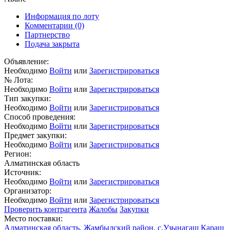
Информация по лоту
Комментарии
(0)
Партнерство
Подача закрыта
Объявление:
Необходимо
Войти
или
Зарегистрироваться
№ Лота:
Необходимо
Войти
или
Зарегистрироваться
Тип закупки:
Необходимо
Войти
или
Зарегистрироваться
Способ проведения:
Необходимо
Войти
или
Зарегистрироваться
Предмет закупки:
Необходимо
Войти
или
Зарегистрироваться
Регион:
Алматинская область
Источник:
Необходимо
Войти
или
Зарегистрироваться
Организатор:
Необходимо
Войти
или
Зарегистрироваться
Проверить контрагента
Жалобы
Закупки
Место поставки:
Алматинская область, Жамбылский район, с.Узынагаш Караш