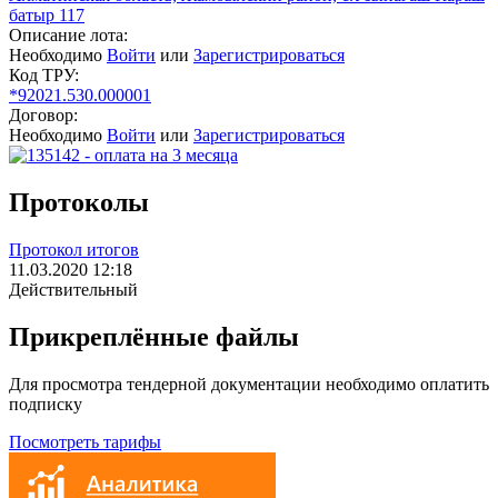
батыр 117
Описание лота:
Необходимо
Войти
или
Зарегистрироваться
Код ТРУ:
*92021.530.000001
Договор:
Необходимо
Войти
или
Зарегистрироваться
Протоколы
Протокол итогов
11.03.2020 12:18
Действительный
Прикреплённые файлы
Для просмотра тендерной документации необходимо оплатить
подписку
Посмотреть тарифы