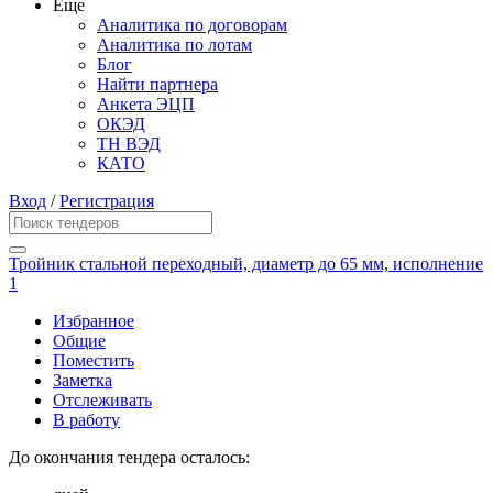
Еще
Аналитика по договорам
Аналитика по лотам
Блог
Найти партнера
Анкета ЭЦП
ОКЭД
ТН ВЭД
КАТО
Вход
/
Регистрация
Тройник стальной переходный, диаметр до 65 мм, исполнение
1
Избранное
Общие
Поместить
Заметка
Отслеживать
В работу
До окончания тендера осталось: