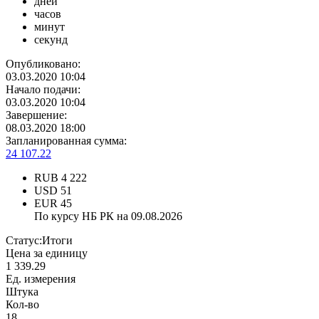
дней
часов
минут
секунд
Опубликовано:
03.03.2020 10:04
Начало подачи:
03.03.2020 10:04
Завершение:
08.03.2020 18:00
Запланированная сумма:
24 107.22
RUB
4 222
USD
51
EUR
45
По курсу НБ РК на 09.08.2026
Статус:
Итоги
Цена за единицу
1 339.29
Ед. измерения
Штука
Кол-во
18