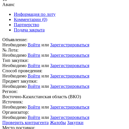
Аванс
Информация по лоту
Комментарии
(0)
Партнерство
Подача закрыта
Объявление:
Необходимо
Войти
или
Зарегистрироваться
№ Лота:
Необходимо
Войти
или
Зарегистрироваться
Тип закупки:
Необходимо
Войти
или
Зарегистрироваться
Способ проведения:
Необходимо
Войти
или
Зарегистрироваться
Предмет закупки:
Необходимо
Войти
или
Зарегистрироваться
Регион:
Восточно-Казахстанская область (ВКО)
Источник:
Необходимо
Войти
или
Зарегистрироваться
Организатор:
Необходимо
Войти
или
Зарегистрироваться
Проверить контрагента
Жалобы
Закупки
Место поставки: