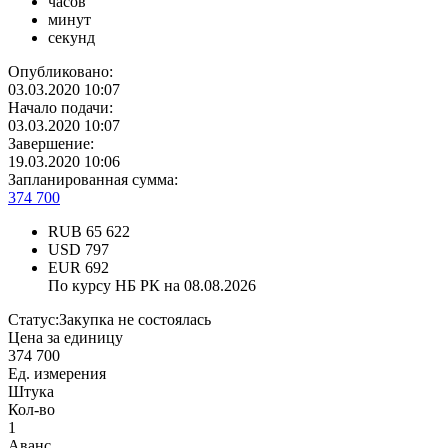
часов
минут
секунд
Опубликовано:
03.03.2020 10:07
Начало подачи:
03.03.2020 10:07
Завершение:
19.03.2020 10:06
Запланированная сумма:
374 700
RUB
65 622
USD
797
EUR
692
По курсу НБ РК на 08.08.2026
Статус:
Закупка не состоялась
Цена за единицу
374 700
Ед. измерения
Штука
Кол-во
1
Аванс