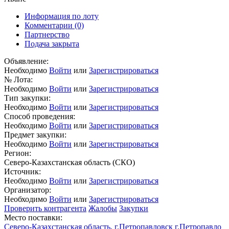
Информация по лоту
Комментарии
(0)
Партнерство
Подача закрыта
Объявление:
Необходимо
Войти
или
Зарегистрироваться
№ Лота:
Необходимо
Войти
или
Зарегистрироваться
Тип закупки:
Необходимо
Войти
или
Зарегистрироваться
Способ проведения:
Необходимо
Войти
или
Зарегистрироваться
Предмет закупки:
Необходимо
Войти
или
Зарегистрироваться
Регион:
Северо-Казахстанская область (СКО)
Источник:
Необходимо
Войти
или
Зарегистрироваться
Организатор:
Необходимо
Войти
или
Зарегистрироваться
Проверить контрагента
Жалобы
Закупки
Место поставки:
Северо-Казахстанская область, г.Петропавловск г.Петропавло