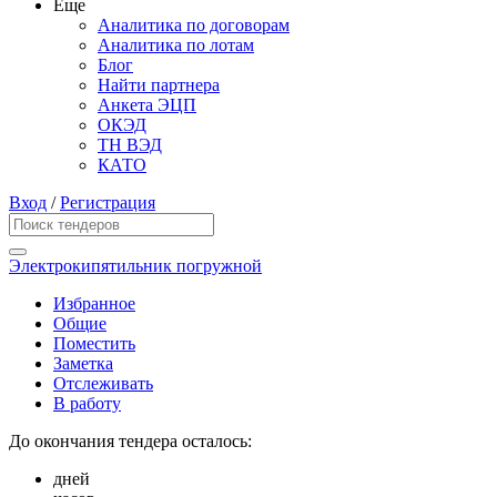
Еще
Аналитика по договорам
Аналитика по лотам
Блог
Найти партнера
Анкета ЭЦП
ОКЭД
ТН ВЭД
КАТО
Вход
/
Регистрация
Электрокипятильник погружной
Избранное
Общие
Поместить
Заметка
Отслеживать
В работу
До окончания тендера осталось:
дней